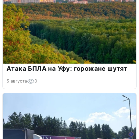
Атака БПЛА на Уфу: горожане шутят
5 августа
0