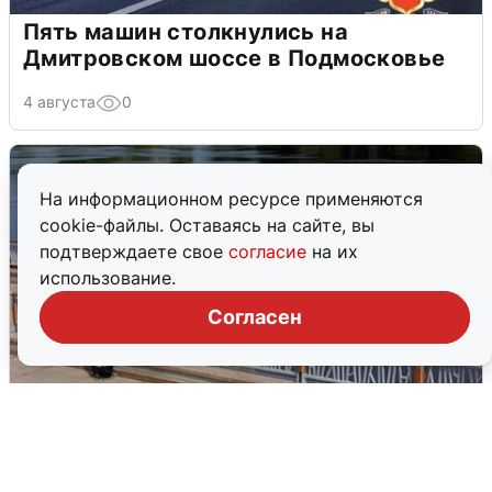
Пять машин столкнулись на
Дмитровском шоссе в Подмосковье
4 августа
0
На информационном ресурсе применяются
cookie-файлы. Оставаясь на сайте, вы
подтверждаете свое
согласие
на их
использование.
Согласен
В Туре вода убывает, на других реках