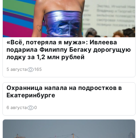
«Всё, потеряла я мужа»: Ивлеева
подарила Филиппу Бегаку дорогущую
лодку за 1,2 млн рублей
5 августа
165
Охранница напала на подростков в
Екатеринбурге
6 августа
0