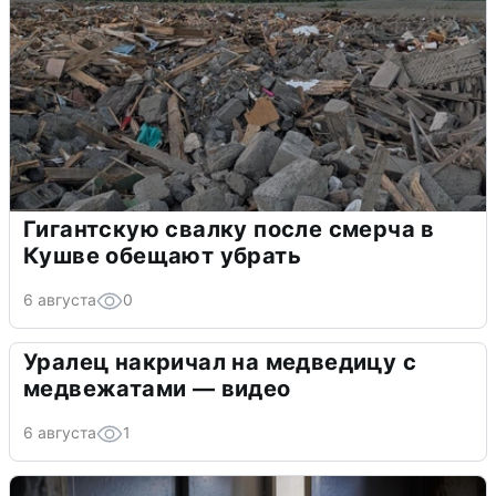
Гигантскую свалку после смерча в
Кушве обещают убрать
6 августа
0
Уралец накричал на медведицу с
медвежатами — видео
6 августа
1