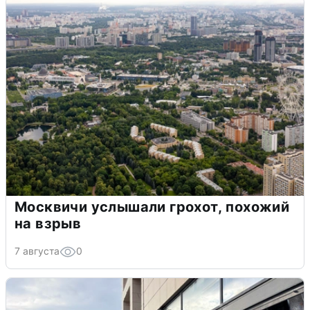
Москвичи услышали грохот, похожий
на взрыв
7 августа
0