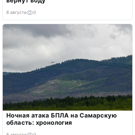
вернут воду
8 августа
0
Ночная атака БПЛА на Самарскую
область: хронология
8 августа
0