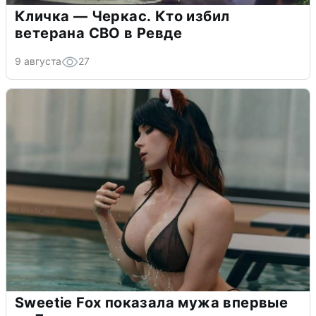
Кличка — Черкас. Кто избил
ветерана СВО в Ревде
9 августа
27
Sweetie Fox показала мужа впервые