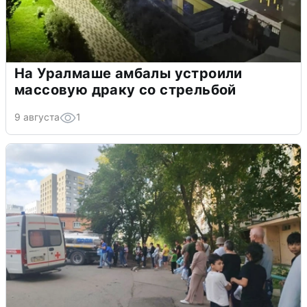
На Уралмаше амбалы устроили
массовую драку со стрельбой
9 августа
1