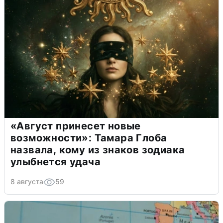
«Август принесет новые
возможности»: Тамара Глоба
назвала, кому из знаков зодиака
улыбнется удача
8 августа
59