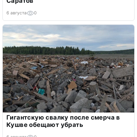
Саратов
6 августа
0
Гигантскую свалку после смерча в
Кушве обещают убрать
6 августа
0