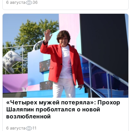
6 августа
36
«Четырех мужей потеряла»: Прохор
Шаляпин проболтался о новой
возлюбленной
6 августа
11