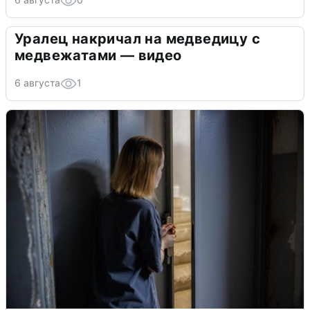
Уралец накричал на медведицу с
медвежатами — видео
6 августа
1