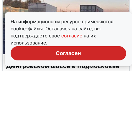
На информационном ресурсе применяются
cookie-файлы. Оставаясь на сайте, вы
подтверждаете свое
согласие
на их
использование.
Согласен
Пять машин столкнулись на
Дмитровском шоссе в Подмосковье
4 августа
0