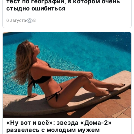
тест по географии, в котором очень
стыдно ошибиться
6 августа
8
«Ну вот и всё»: звезда «Дома-2»
развелась с молодым мужем