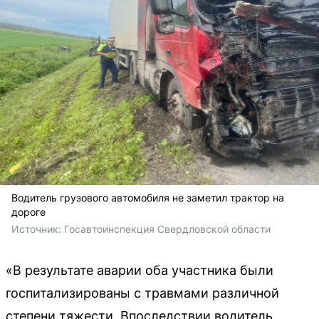
Водитель грузового автомобиля не заметил трактор на
дороге
Источник: 
Госавтоинспекция Свердловской области 
«В результате аварии оба участника были
госпитализированы с травмами различной
степени тяжести. Впоследствии водитель