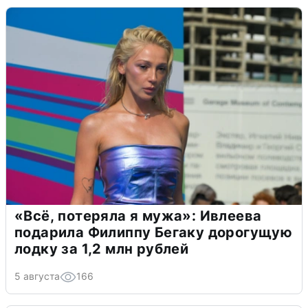
«Всё, потеряла я мужа»: Ивлеева
подарила Филиппу Бегаку дорогущую
лодку за 1,2 млн рублей
5 августа
166