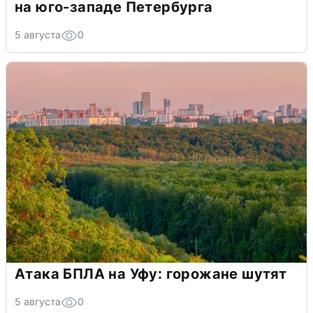
на юго-западе Петербурга
5 августа
0
Атака БПЛА на Уфу: горожане шутят
5 августа
0