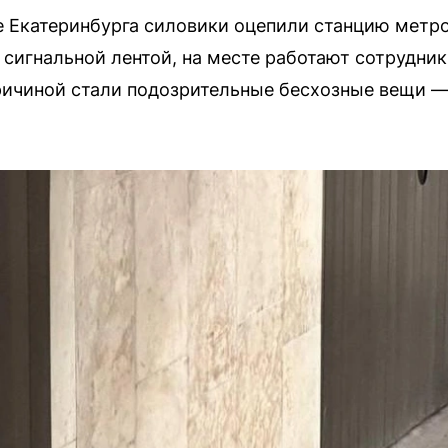
е Екатеринбурга силовики оцепили станцию метро
 сигнальной лентой, на месте работают сотрудни
ричиной стали подозрительные бесхозные вещи —