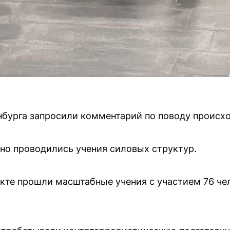
бурга запросили комментарий по поводу происх
тно проводились учения силовых структур.
те прошли масштабные учения с участием 76 чел