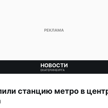
НОВОСТИ
ЕКАТЕРИНБУРГА
или станцию метро в цент
а