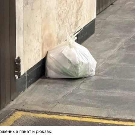
ошенные пакет и рюкзак.