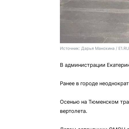
Источник: 
Дарья Манохина / E1.RU
В администрации Екатерин
Ранее в городе неоднокра
Осенью на Тюменском трак
вертолета.