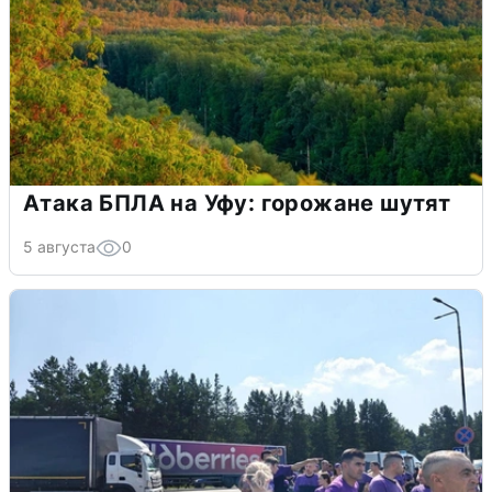
Атака БПЛА на Уфу: горожане шутят
5 августа
0