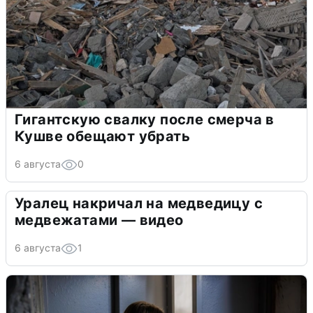
Гигантскую свалку после смерча в
Кушве обещают убрать
6 августа
0
Уралец накричал на медведицу с
медвежатами — видео
6 августа
1