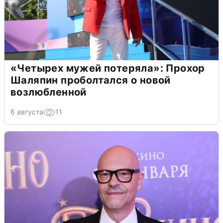
«Четырех мужей потеряла»: Прохор
Шаляпин проболтался о новой
возлюбленной
6 августа
11