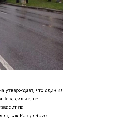
 утверждает, что один из
«Папа сильно не
говорит по
дел, как Range Rover