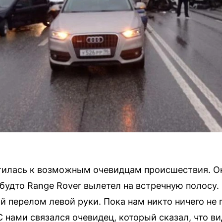
илась к возможным очевидцам происшествия. Она
будто Range Rover вылетел на встречную полосу. 
й перелом левой руки. Пока нам никто ничего не 
 нами связался очевидец, который сказал, что ви