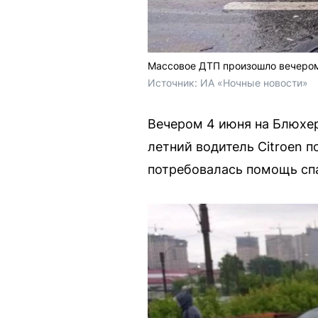
Массовое ДТП произошло вечером
Источник: 
ИА «Ночные новости»
Вечером 4 июня на Блюхер
летний водитель Citroen п
потребовалась помощь сп