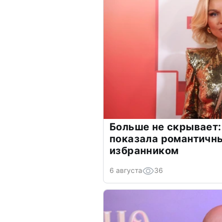
Больше не скрывает:
показала романтичн
избранником
6 августа
36