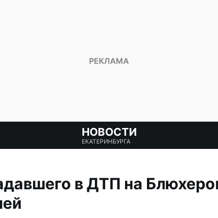
НОВОСТИ
ЕКАТЕРИНБУРГА
адавшего в ДТП на Блюхеро
лей