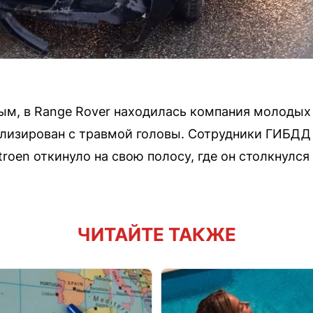
м, в Range Rover находилась компания молодых 
ализирован с травмой головы. Сотрудники ГИБДД
roen откинуло на свою полосу, где он столкнулся с 
ЧИТАЙТЕ ТАКЖЕ