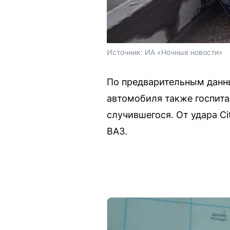
Источник: 
ИА «Ночные новости»
По предварительным данны
автомобиля также госпит
случившегося. От удара Cit
ВАЗ.