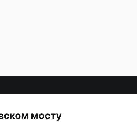
вском мосту