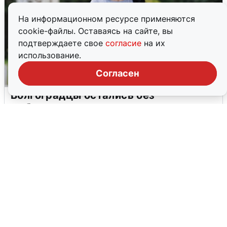
На информационном ресурсе применяются
cookie-файлы. Оставаясь на сайте, вы
подтверждаете свое
согласие
на их
использование.
Согласен
Волгоградцы остались без
мобильного интернета
6 августа
0