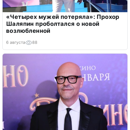
«Четырех мужей потеряла»: Прохор
Шаляпин проболтался о новой
возлюбленной
6 августа
88