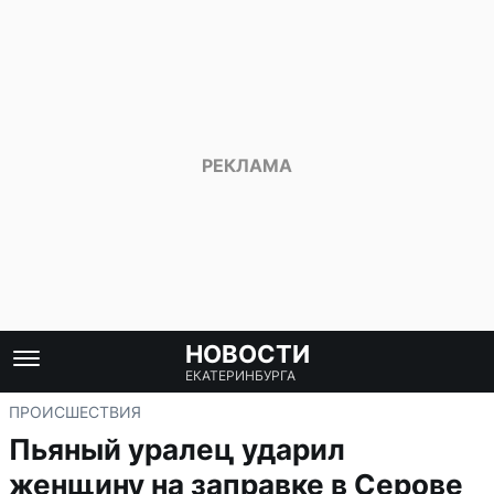
НОВОСТИ
ЕКАТЕРИНБУРГА
ПРОИСШЕСТВИЯ
Пьяный уралец ударил
женщину на заправке в Серове