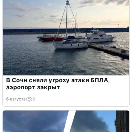
В Сочи сняли угрозу атаки БПЛА,
аэропорт закрыт
6 августа
0