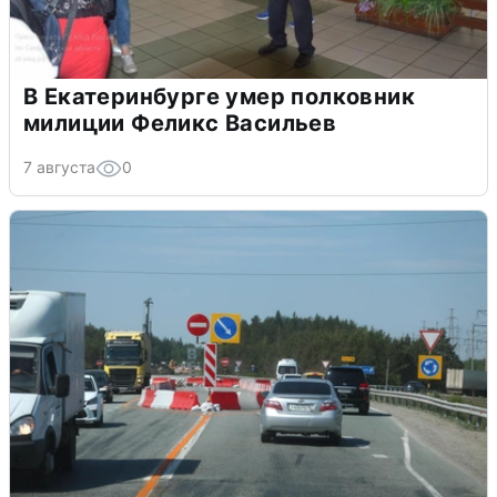
В Екатеринбурге умер полковник
милиции Феликс Васильев
7 августа
0