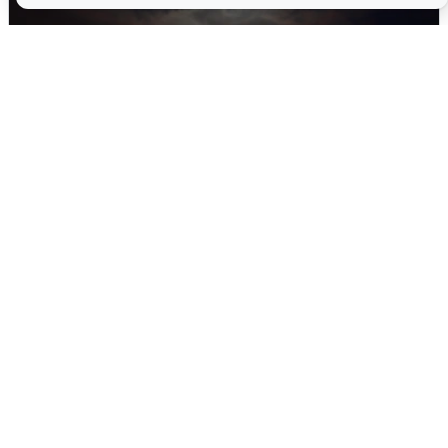
В Воронеже прогремели взрывы
после сигнала тревоги
5 августа
0