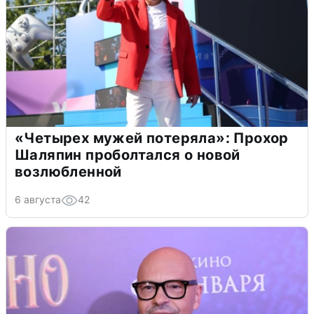
«Четырех мужей потеряла»: Прохор
Шаляпин проболтался о новой
возлюбленной
6 августа
42