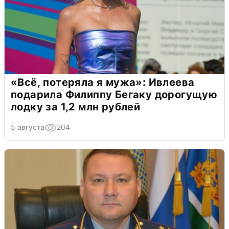
«Всё, потеряла я мужа»: Ивлеева
подарила Филиппу Бегаку дорогущую
лодку за 1,2 млн рублей
5 августа
204