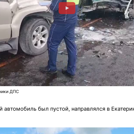
дники ДПС
й автомобиль был пустой, направлялся в Екатерин