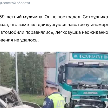
дловской области
59-летний мужчина. Он не пострадал. Сотрудник
азал, что заметил движущуюся навстречу иномарк
 автомобили поравнялись, легковушка неожиданно
вения не удалось.