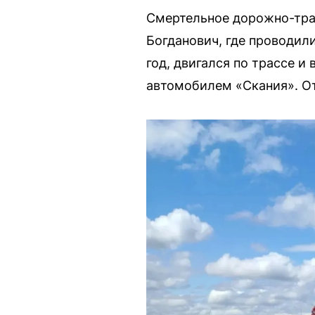
Смертельное дорожно-тран
Богданович, где проводил
год, двигался по трассе и
автомобилем «Скания». О