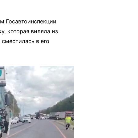
ам Госавтоинспекции
у, которая виляла из
 сместилась в его