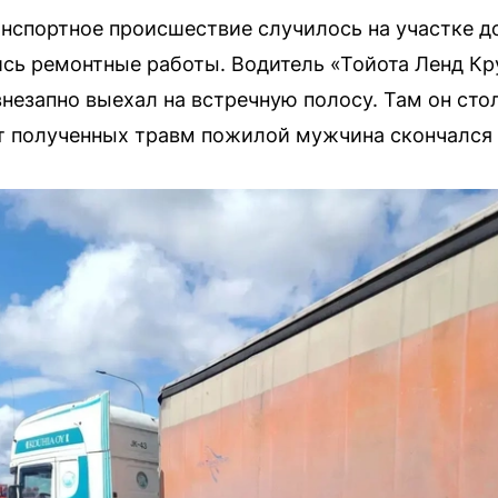
спортное происшествие случилось на участке до
ись ремонтные работы. Водитель «Тойота Ленд Кр
 внезапно выехал на встречную полосу. Там он ст
т полученных травм пожилой мужчина скончался 