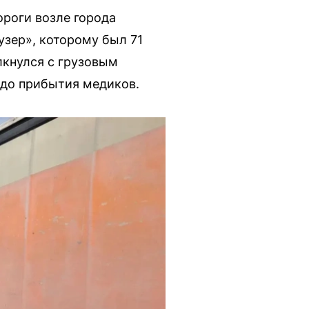
роги возле города
узер», которому был 71
олкнулся с грузовым
до прибытия медиков.