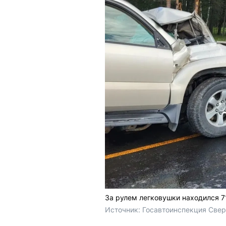
За рулем легковушки находился 
Источник: 
Госавтоинспекция Свер