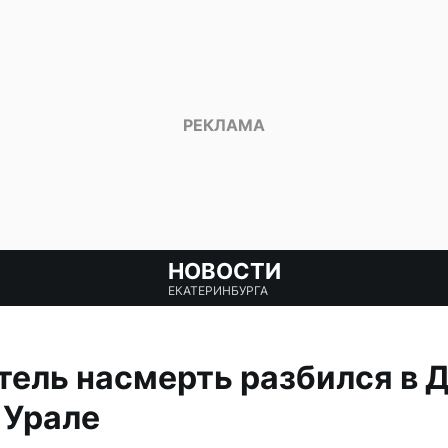
НОВОСТИ
ЕКАТЕРИНБУРГА
ель насмерть разбился в 
 Урале