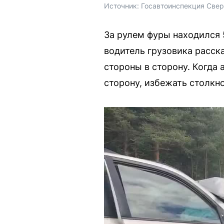
Источник: 
Госавтоинспекция Свер
За рулем фуры находился 
водитель грузовика расск
стороны в сторону. Когда
сторону, избежать столкно