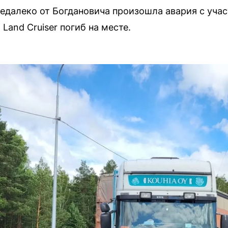
едалеко от Богдановича произошла авария с уча
Land Cruiser погиб на месте.