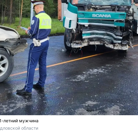
71-летний мужчина
дловской области