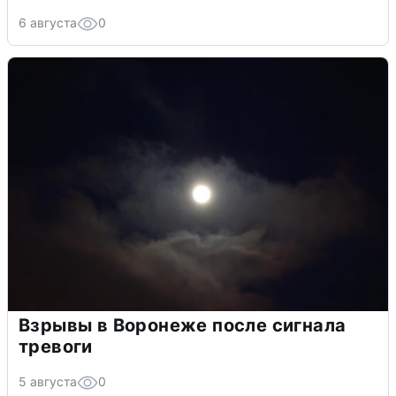
6 августа
0
Взрывы в Воронеже после сигнала
тревоги
5 августа
0