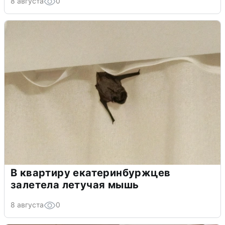
8 августа
0
В квартиру екатеринбуржцев
залетела летучая мышь
8 августа
0