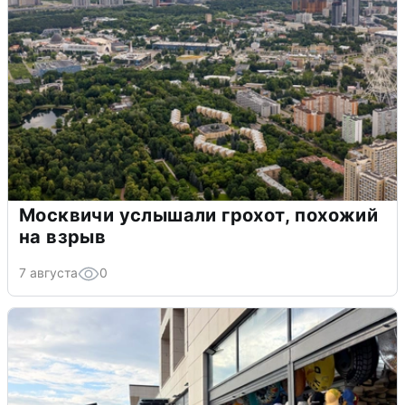
Москвичи услышали грохот, похожий
на взрыв
7 августа
0