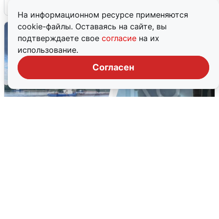
6 августа
0
На информационном ресурсе применяются
cookie-файлы. Оставаясь на сайте, вы
подтверждаете свое
согласие
на их
использование.
Согласен
Ночная атака БПЛА на Ярославль:
попадания и последствия
6 августа
0