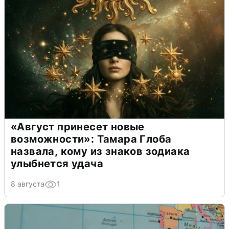
«Август принесет новые
возможности»: Тамара Глоба
назвала, кому из знаков зодиака
улыбнется удача
8 августа
1