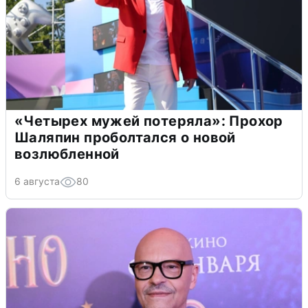
«Четырех мужей потеряла»: Прохор
Шаляпин проболтался о новой
возлюбленной
6 августа
80