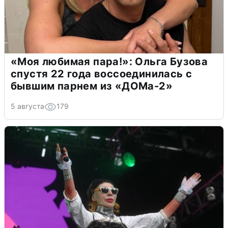
«Моя любимая пара!»: Ольга Бузова
спустя 22 года воссоединилась с
бывшим парнем из «ДОМа-2»
5 августа
179