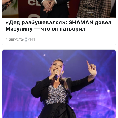
«Дед разбушевался»: SHAMAN довел
Мизулину — что он натворил
4 августа
141