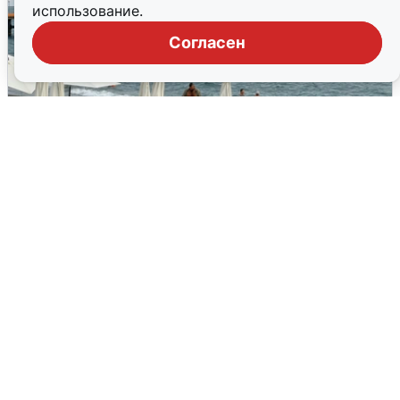
использование.
Согласен
Жители и туристы Сочи рассказали
об атаке БПЛА 5 августа
5 августа
0