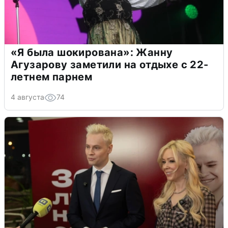
«Я была шокирована»: Жанну
Агузарову заметили на отдыхе с 22-
летнем парнем
4 августа
74