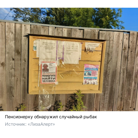
Пенсионерку обнаружил случайный рыбак
Источник: 
«ЛизаАлерт»