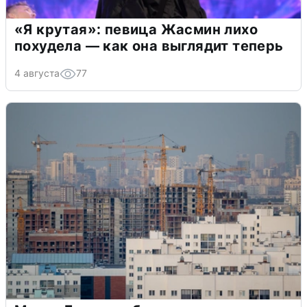
«Я крутая»: певица Жасмин лихо
похудела — как она выглядит теперь
4 августа
77