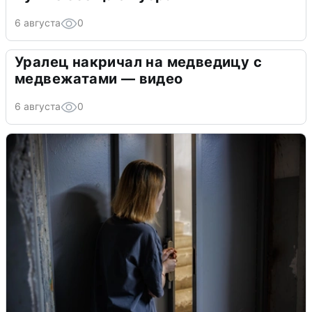
6 августа
0
Уралец накричал на медведицу с
медвежатами — видео
6 августа
0