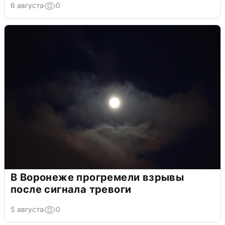
6 августа
0
В Воронеже прогремели взрывы
после сигнала тревоги
5 августа
0