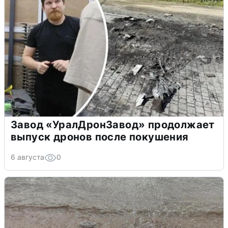
Завод «УралДронЗавод» продолжает
выпуск дронов после покушения
6 августа
0