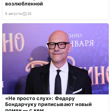
возлюбленной
6 августа
25
«Не просто слух»: Федору
Бондарчуку приписывают новый
роман — с кем