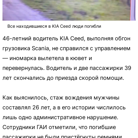
Все находившиеся в KIA Ceed люди погибли
46-летний водитель KIA Ceed, выполняя обгон
грузовика Scania, не справился с управлением
— иномарка вылетела в кювет и
перевернулась. Водитель и две пассажирки 39
лет скончались до приезда скорой помощи.
Как выяснилось, стаж вождения мужчины
составлял 26 лет, а в его истории числилось
лишь одно административное нарушение.
Сотрудники ГАИ отметили, что погибшие
пассажирки не были пристёгнуты ремнями