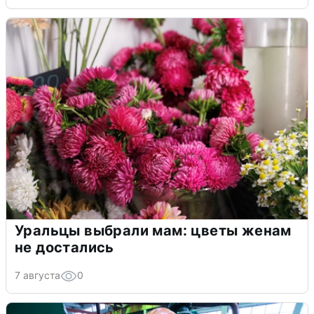
Уральцы выбрали мам: цветы женам
не достались
7 августа
0