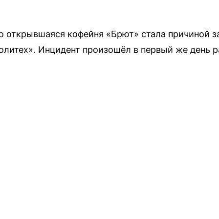
то открывшаяся кофейня «Брют» стала причиной 
олитех». Инцидент произошёл в первый же день 