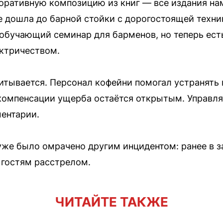
оративную композицию из книг — все издания на
е дошла до барной стойки с дорогостоящей техник
обучающий семинар для барменов, но теперь ест
ктричеством.
тывается. Персонал кофейни помогал устранять в
 компенсации ущерба остаётся открытым. Управл
ментарии.
же было омрачено другим инцидентом: ранее в з
 гостям расстрелом.
ЧИТАЙТЕ ТАКЖЕ