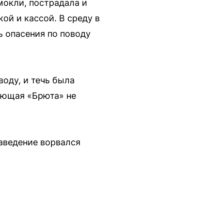
мокли, пострадала и
ой и кассой. В среду в
ь опасения по поводу
оду, и течь была
яющая «Брюта» не
аведение ворвался