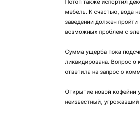
Потоп также испортил дек
мебель. К счастью, вода н
заведении должен пройти 
возможных проблем с эле
Сумма ущерба пока подсчи
ликвидирована. Вопрос о
ответила на запрос о ком
Открытие новой кофейни у
неизвестный, угрожавший