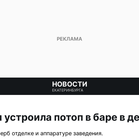
НОВОСТИ
ЕКАТЕРИНБУРГА
 устроила потоп в баре в д
ерб отделке и аппаратуре заведения.