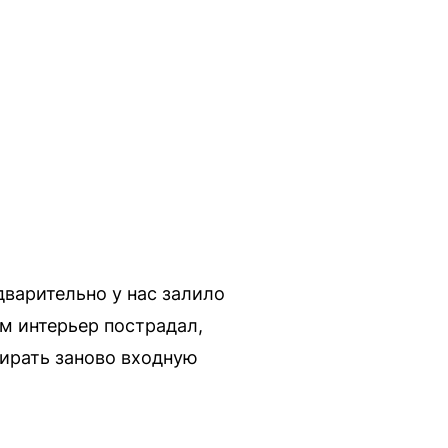
варительно у нас залило
м интерьер пострадал,
бирать заново входную