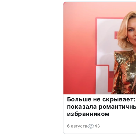
Больше не скрывает:
показала романтичн
избранником
6 августа
43