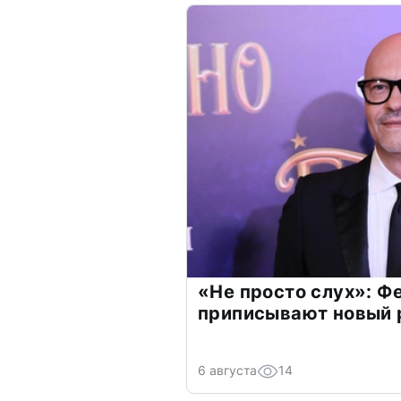
«Не просто слух»: Ф
приписывают новый 
6 августа
14