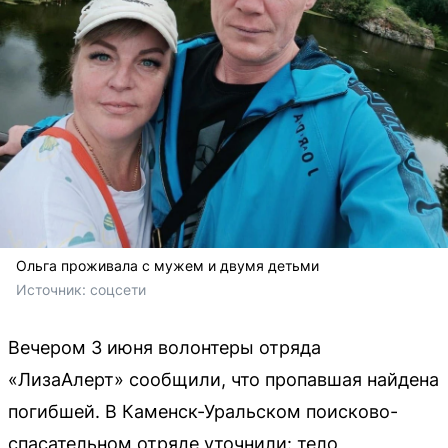
Ольга проживала с мужем и двумя детьми
Источник: 
соцсети
Вечером 3 июня волонтеры отряда
«ЛизаАлерт» сообщили, что пропавшая найдена
погибшей. В Каменск-Уральском поисково-
спасательном отряде уточнили: тело