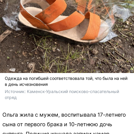
Одежда на погибшей соответствовала той, что была на ней
в день исчезновения
Источник: 
Каменск-Уральский поисково-спасательный 
отряд
Ольга жила с мужем, воспитывала 17-летнего
сына от первого брака и 10-летнюю дочь
супруга. Полиция изучала записи камер