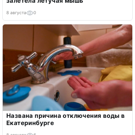
залетела летучая мышь
8 августа
0
Названа причина отключения воды в
Екатеринбурге
8 августа
6