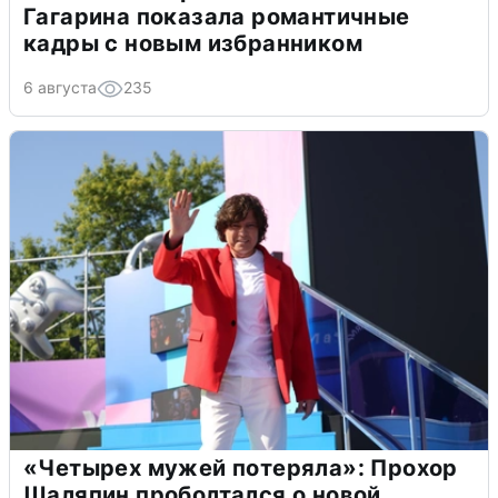
Гагарина показала романтичные
кадры с новым избранником
6 августа
235
«Четырех мужей потеряла»: Прохор
Шаляпин проболтался о новой