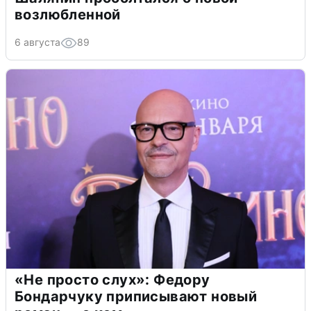
возлюбленной
6 августа
89
«Не просто слух»: Федору
Бондарчуку приписывают новый