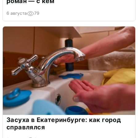
роман — с кем
6 августа
79
Засуха в Екатеринбурге: как город
справлялся