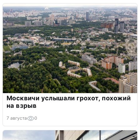
Москвичи услышали грохот, похожий
на взрыв
7 августа
0