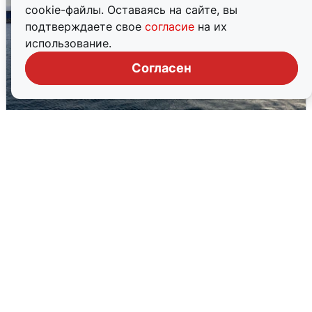
cookie-файлы. Оставаясь на сайте, вы
подтверждаете свое
согласие
на их
использование.
Согласен
В Сочи сняли угрозу атаки БПЛА,
аэропорт закрыт
6 августа
0