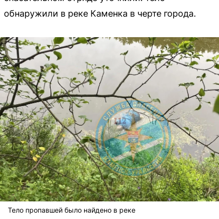
обнаружили в реке Каменка в черте города.
Тело пропавшей было найдено в реке