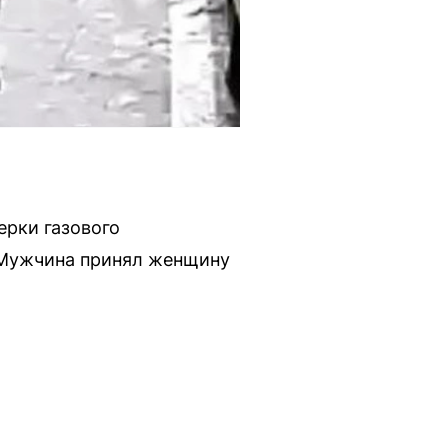
ерки газового
. Мужчина принял женщину