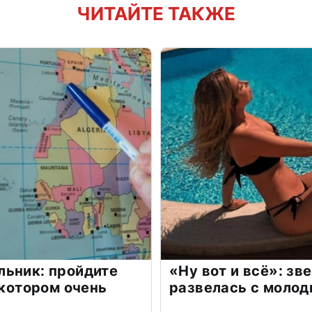
ЧИТАЙТЕ ТАКЖЕ
льник: пройдите
«Ну вот и всё»: з
 котором очень
развелась с моло