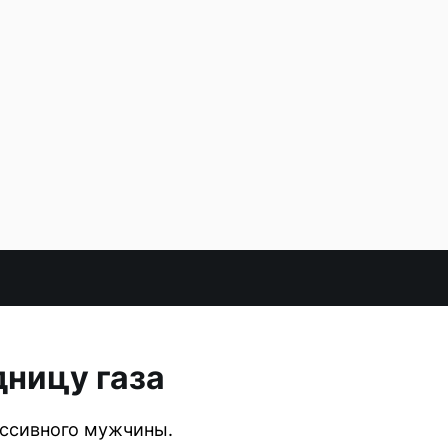
дницу газа
ессивного мужчины.