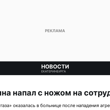
НОВОСТИ
ЕКАТЕРИНБУРГА
а напал с ножом на сотру
газа» оказалась в больнице после нападения агр