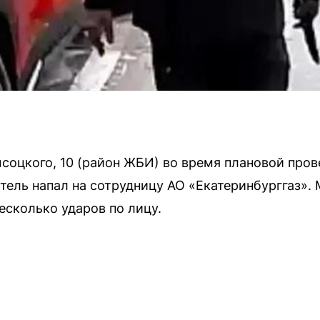
соцкого, 10 (район ЖБИ) во время плановой пров
ель напал на сотрудницу АО «Екатеринбурггаз»
есколько ударов по лицу.