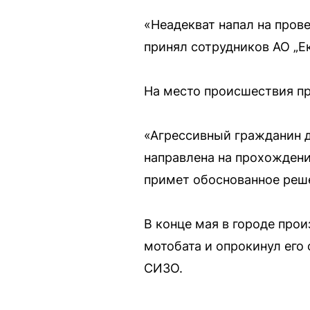
«Неадекват напал на пров
принял сотрудников АО „Е
На место происшествия п
«Агрессивный гражданин 
направлена на прохождени
примет обоснованное реш
В конце мая в городе про
мотобата и опрокинул его
СИЗО.