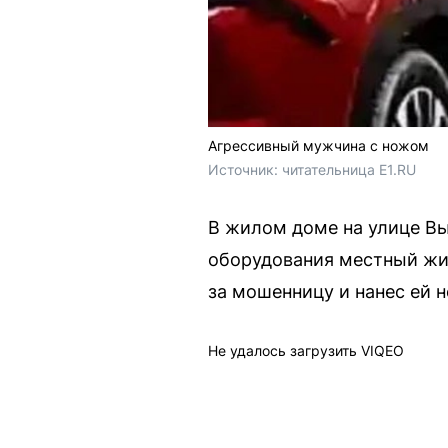
Агрессивный мужчина с ножом
Источник: 
читательница E1.RU
В жилом доме на улице Вы
оборудования местный жит
за мошенницу и нанес ей н
Не удалось загрузить VIQEO