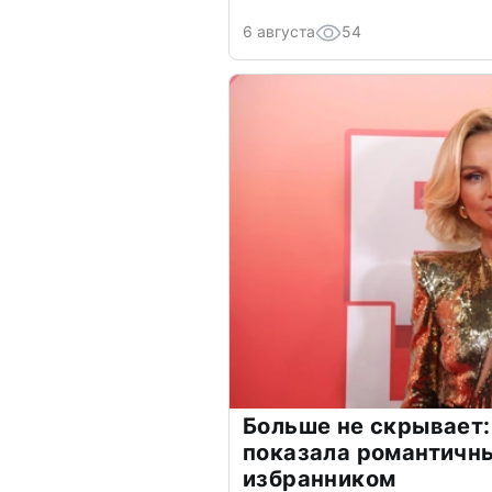
6 августа
54
Больше не скрывает:
показала романтичн
избранником