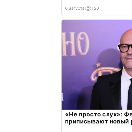
6 августа
150
«Не просто слух»: Ф
приписывают новый 