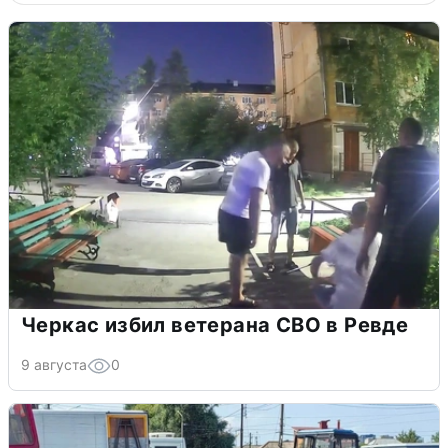
Черкас избил ветерана СВО в Ревде
9 августа
0