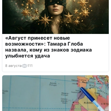
«Август принесет новые
возможности»: Тамара Глоба
назвала, кому из знаков зодиака
улыбнется удача
8 августа
111