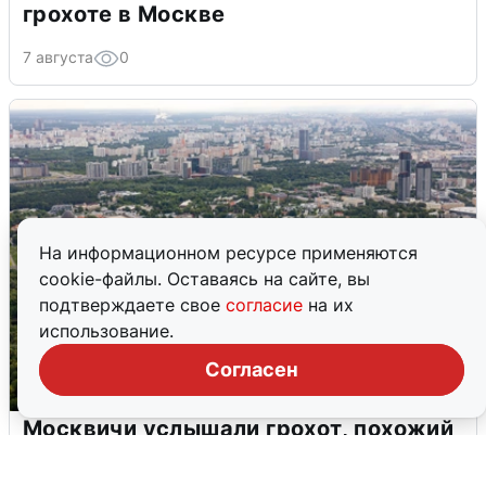
грохоте в Москве
7 августа
0
На информационном ресурсе применяются
cookie-файлы. Оставаясь на сайте, вы
подтверждаете свое
согласие
на их
использование.
Согласен
Москвичи услышали грохот, похожий
на взрыв