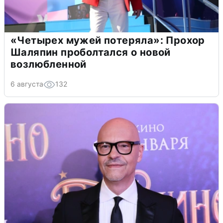
«Четырех мужей потеряла»: Прохор
Шаляпин проболтался о новой
возлюбленной
6 августа
132