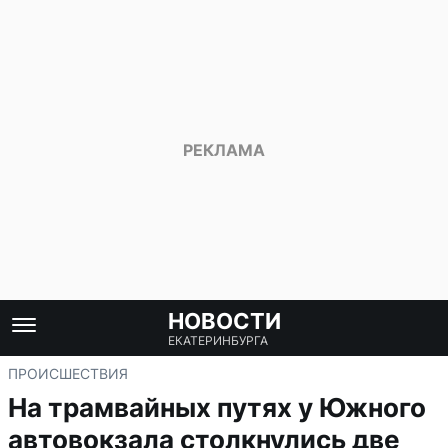
НОВОСТИ
ЕКАТЕРИНБУРГА
ПРОИСШЕСТВИЯ
На трамвайных путях у Южного
автовокзала столкнулись две