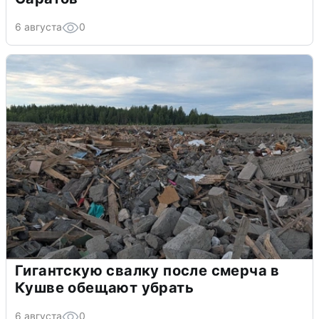
6 августа
0
Гигантскую свалку после смерча в
Кушве обещают убрать
6 августа
0