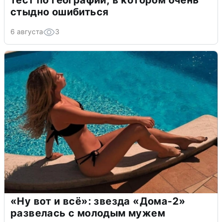
тест по географии, в котором очень
стыдно ошибиться
6 августа
3
«Ну вот и всё»: звезда «Дома-2»
развелась с молодым мужем