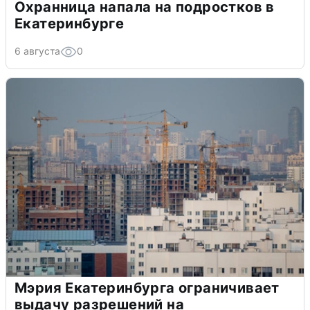
Охранница напала на подростков в
Екатеринбурге
6 августа
0
Мэрия Екатеринбурга ограничивает
выдачу разрешений на