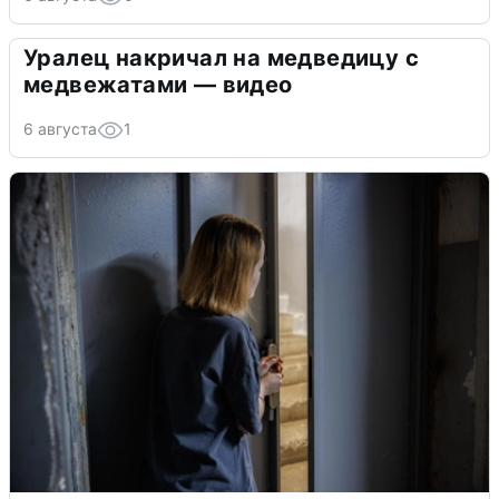
Уралец накричал на медведицу с
медвежатами — видео
6 августа
1