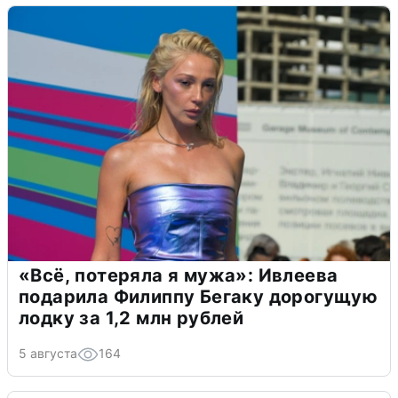
«Всё, потеряла я мужа»: Ивлеева
подарила Филиппу Бегаку дорогущую
лодку за 1,2 млн рублей
5 августа
164