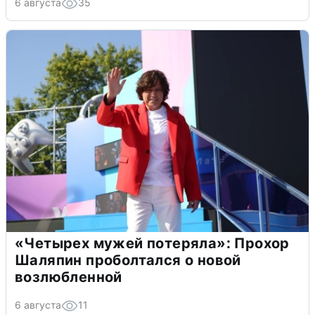
6 августа
35
«Четырех мужей потеряла»: Прохор
Шаляпин проболтался о новой
возлюбленной
6 августа
11