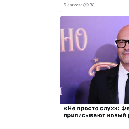
6 августа
38
«Не просто слух»: Ф
приписывают новый 