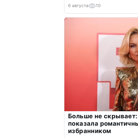
6 августа
10
Больше не скрывает:
показала романтичн
избранником