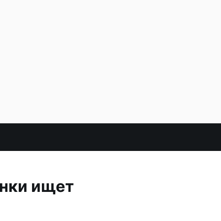
енки ищет