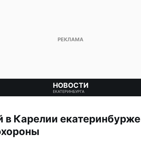
НОВОСТИ
ЕКАТЕРИНБУРГА
й в Карелии екатеринбурж
охороны