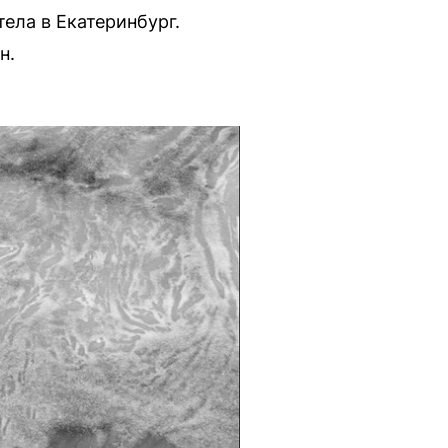
ела в Екатеринбург.
н.