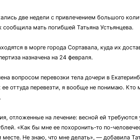
лись две недели с привлечением большого колич
ак сообщила мать погибшей Татьяна Устьянцева.
ходятся в морге города Сортавала, куда их доста
ертиза назначена на 24 февраля.
ена вопросом перевозки тела дочери в Екатеринб
 ее оттуда перевезти, я вообще не понимаю. Кто
.
я, отложенные на лечение: весной ей требуются 
блей. «Как бы мне ее похоронить-то по-человече
м месте. Не знаю, что мне делать», — добавила Та