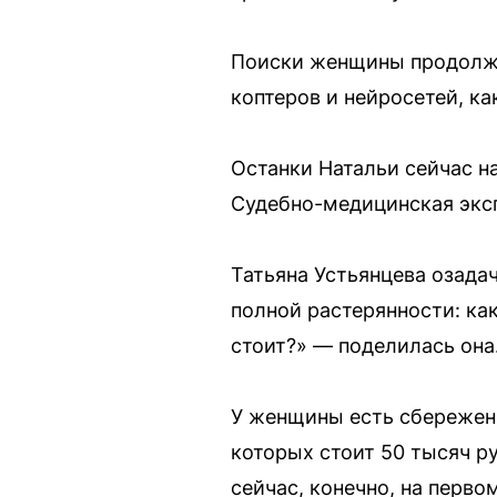
Поиски женщины продолжа
коптеров и нейросетей, к
Останки Натальи сейчас на
Судебно-медицинская эксп
Татьяна Устьянцева озадач
полной растерянности: как
стоит?» — поделилась она
У женщины есть сбережени
которых стоит 50 тысяч ру
сейчас, конечно, на перво