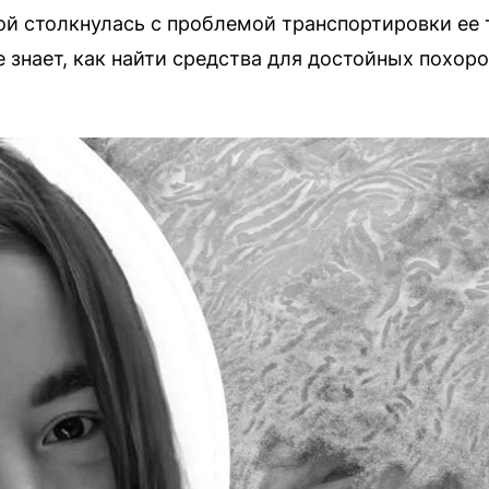
й столкнулась с проблемой транспортировки ее т
знает, как найти средства для достойных похоро