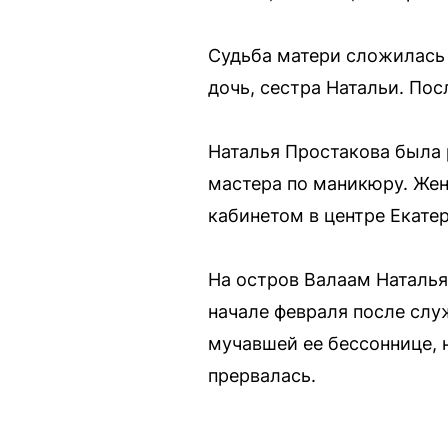
Судьба матери сложилась 
дочь, сестра Натальи. Пос
Наталья Простакова была 
мастера по маникюру. Же
кабинетом в центре Екате
На остров Валаам Наталья
начале февраля после слу
мучавшей ее бессоннице, н
прервалась.