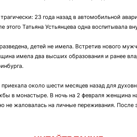
трагически: 23 года назад в автомобильной авар
ле этого Татьяна Устьянцева одна воспитывала вн
разведена, детей не имела. Встретив нового мужч
нщина имела два высших образования и ранее вл
ринбурга.
 приехала около шести месяцев назад для духовн
жбы в монастыре. В ночь на 2 февраля женщина н
о не жаловалась на личные переживания. После э