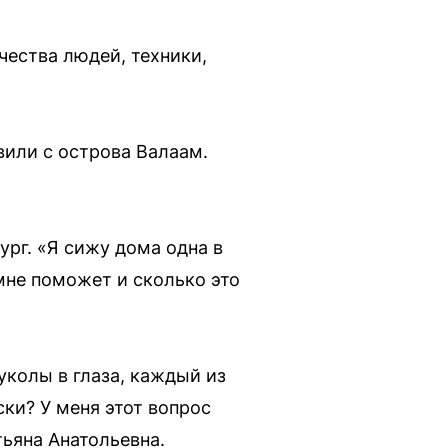
ества людей, техники,
вили с острова Валаам.
ург. «Я сижу дома одна в
 мне поможет и сколько это
уколы в глаза, каждый из
ски? У меня этот вопрос
тьяна Анатольевна.