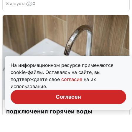
8 августа
0
На информационном ресурсе применяются
cookie-файлы. Оставаясь на сайте, вы
подтверждаете свое
согласие
на их
использование.
Согласен
В Архангельске перенесли сроки
подключения горячей воды
7 августа
0