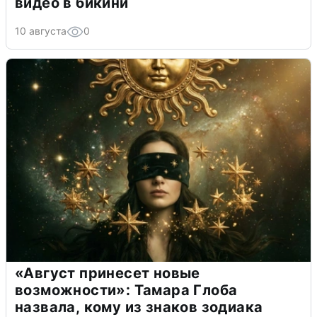
видео в бикини
10 августа
0
«Август принесет новые
возможности»: Тамара Глоба
назвала, кому из знаков зодиака