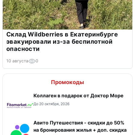
Склад Wildberries в Екатеринбурге
эвакуировали из-за беспилотной
опасности
10 августа
0
Промокоды
Коллаген в подарок от Доктор Море
До 20 октября, 2026
Авито Путешествия - скидки до 50%
на бронирования жилья + доп. скидка