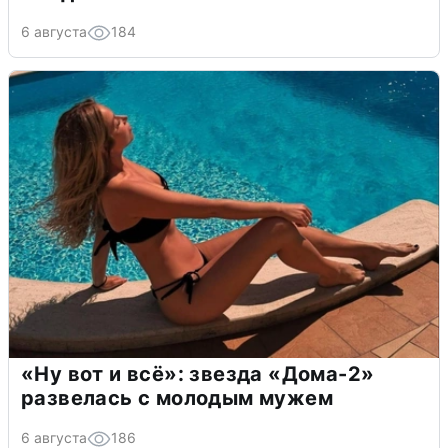
6 августа
184
«Ну вот и всё»: звезда «Дома-2»
развелась с молодым мужем
6 августа
186