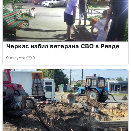
Черкас избил ветерана СВО в Ревде
9 августа
0