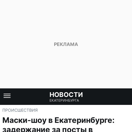
НОВОСТИ
ЕКАТЕРИНБУРГА
ПРОИСШЕСТВИЯ
Маски-шоу в Екатеринбурге:
задержание за посты в