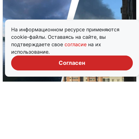
На информационном ресурсе применяются
cookie-файлы. Оставаясь на сайте, вы
подтверждаете свое
согласие
на их
использование.
Согласен
Ночная атака БПЛА на Ярославль:
попадания и последствия
6 августа
0