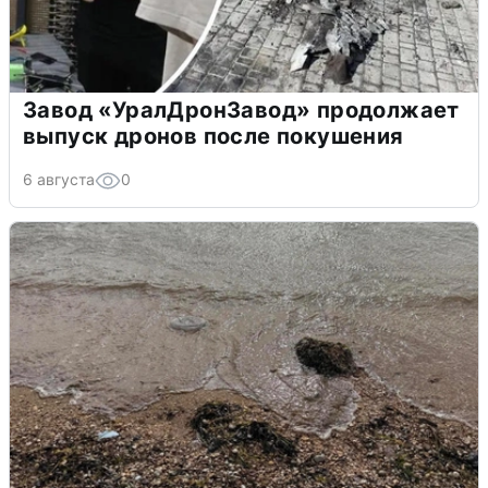
Завод «УралДронЗавод» продолжает
выпуск дронов после покушения
6 августа
0