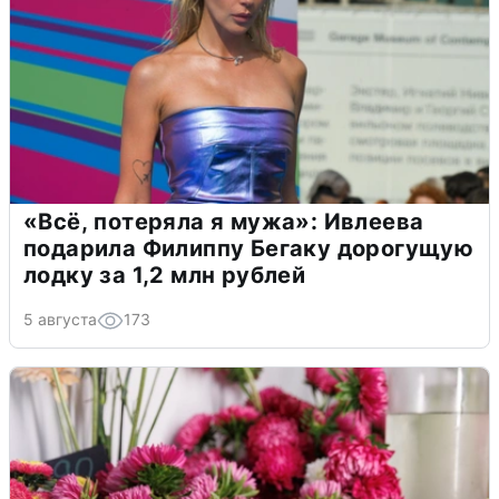
«Всё, потеряла я мужа»: Ивлеева
подарила Филиппу Бегаку дорогущую
лодку за 1,2 млн рублей
5 августа
173