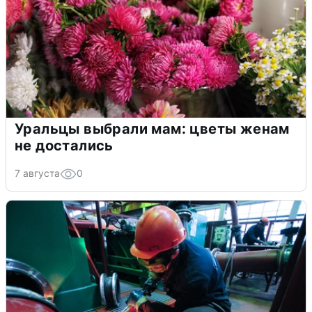
Уральцы выбрали мам: цветы женам
не достались
7 августа
0