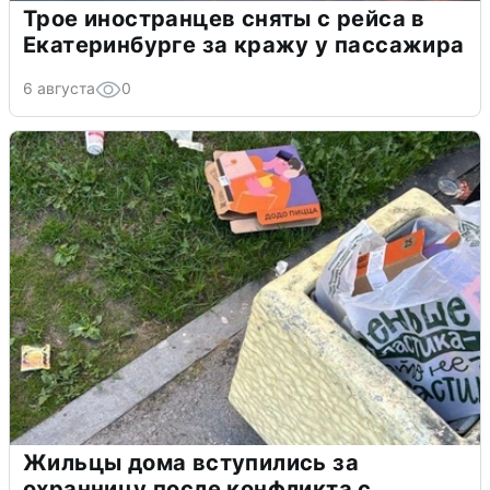
Трое иностранцев сняты с рейса в
Екатеринбурге за кражу у пассажира
6 августа
0
Жильцы дома вступились за
охранницу после конфликта с