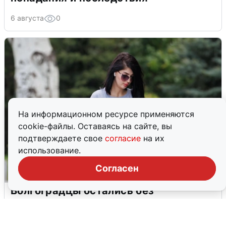
6 августа
0
На информационном ресурсе применяются
cookie-файлы. Оставаясь на сайте, вы
подтверждаете свое
согласие
на их
использование.
Согласен
Волгоградцы остались без
мобильного интернета
6 августа
0