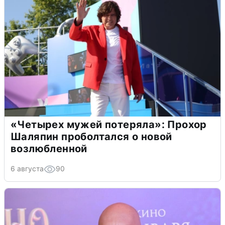
«Четырех мужей потеряла»: Прохор
Шаляпин проболтался о новой
возлюбленной
6 августа
90