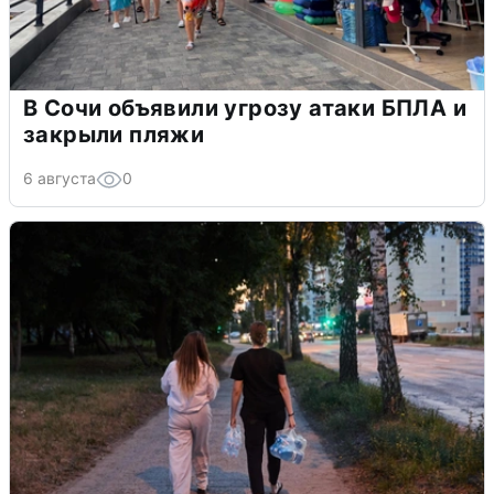
В Сочи объявили угрозу атаки БПЛА и
закрыли пляжи
6 августа
0