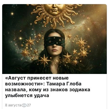
«Август принесет новые
возможности»: Тамара Глоба
назвала, кому из знаков зодиака
улыбнется удача
8 августа
27