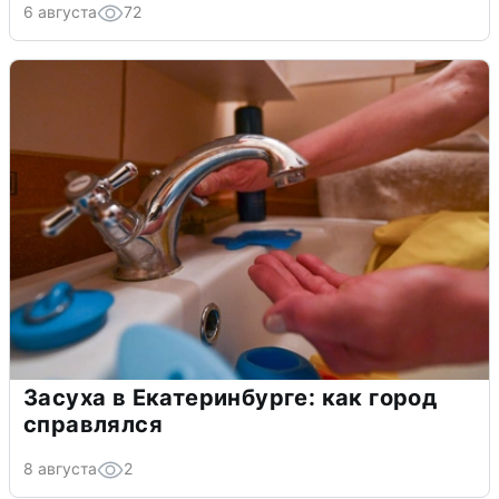
6 августа
72
Засуха в Екатеринбурге: как город
справлялся
8 августа
2