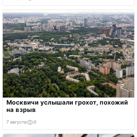
Москвичи услышали грохот, похожий
на взрыв
7 августа
0