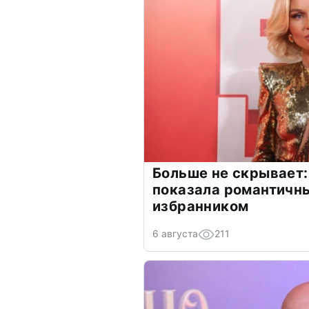
Больше не скрывает:
показала романтичн
избранником
6 августа
211