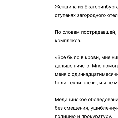
Женщина из Екатеринбурга
ступенях загородного оте
По словам пострадавшей, 
комплекса.
«Всё было в крови, мне ни
дальше ничего. Мне помога
меня с одиннадцатимесячн
боли текли слезы, и я не 
Медицинское обследование
без смещения, ушибленную 
полицию и прокуратуру.