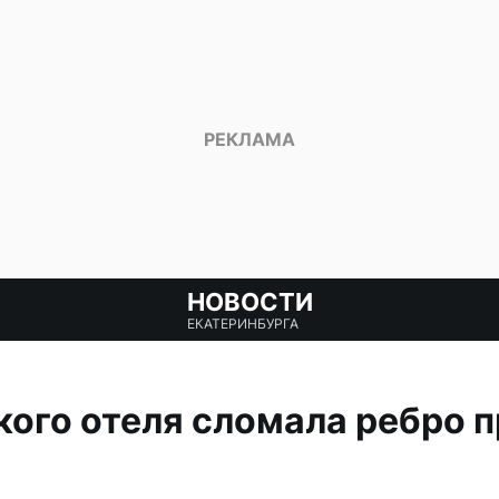
НОВОСТИ
ЕКАТЕРИНБУРГА
кого отеля сломала ребро п