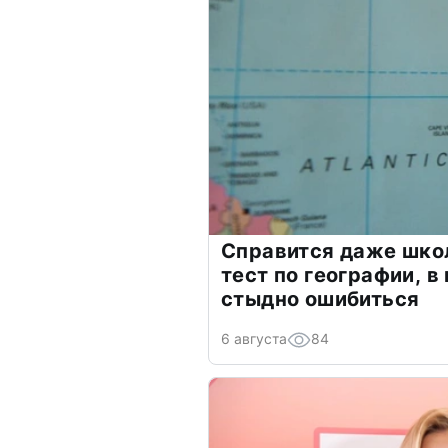
Справится даже шко
тест по географии, в
стыдно ошибиться
6 августа
84