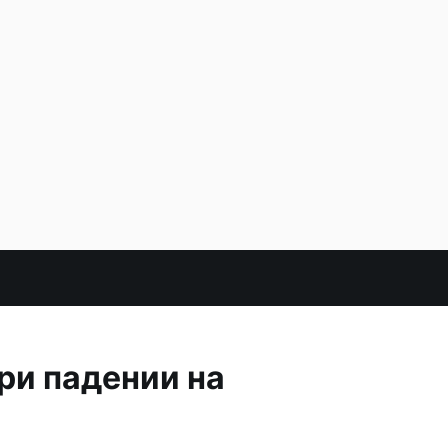
ри падении на