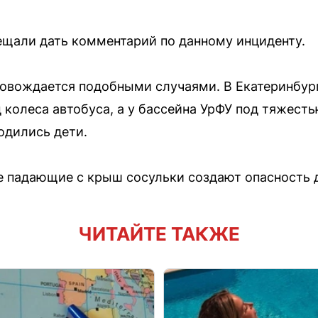
ещали дать комментарий по данному инциденту.
ровождается подобными случаями. В Екатеринбур
д колеса автобуса, а у бассейна УрФУ под тяжест
одились дети.
е падающие с крыш сосульки создают опасность 
ЧИТАЙТЕ ТАКЖЕ