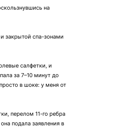
оскользнувшись на
 и закрытой спа-зонами
рлевые салфетки, и
пала за 7–10 минут до
росто в шоке: у меня от
и, перелом 11-го ребра
 она подала заявления в