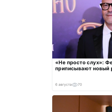
«Не просто слух»: Ф
приписывают новый 
6 августа
70