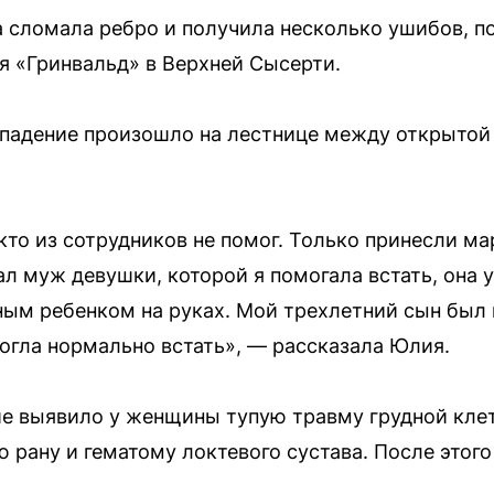
 сломала ребро и получила несколько ушибов, п
ля «Гринвальд» в Верхней Сысерти.
падение произошло на лестнице между открытой
кто из сотрудников не помог. Только принесли ма
л муж девушки, которой я помогала встать, она у
ым ребенком на руках. Мой трехлетний сын был п
могла нормально встать», — рассказала Юлия.
 выявило у женщины тупую травму грудной клетк
рану и гематому локтевого сустава. После этого