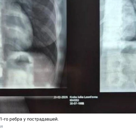
1-го ребра у пострадавшей.
ия