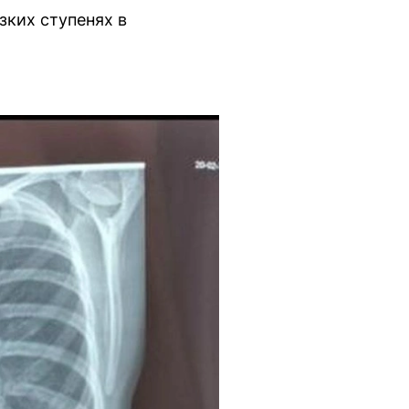
зких ступенях в