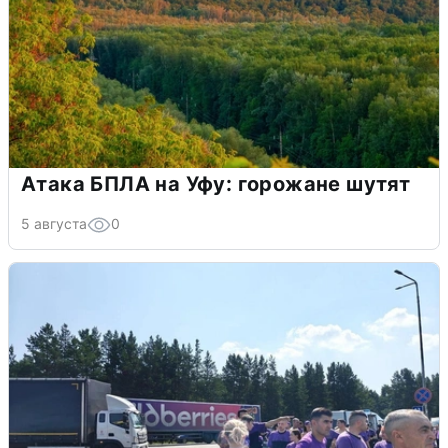
Атака БПЛА на Уфу: горожане шутят
5 августа
0