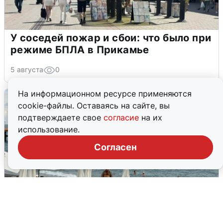
У соседей пожар и сбои: что было при
режиме БПЛА в Прикамье
5 августа
0
На информационном ресурсе применяются
cookie-файлы. Оставаясь на сайте, вы
подтверждаете свое
согласие
на их
использование.
Согласен