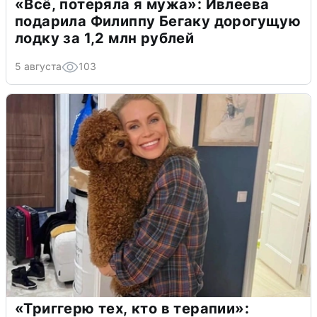
«Всё, потеряла я мужа»: Ивлеева
подарила Филиппу Бегаку дорогущую
лодку за 1,2 млн рублей
5 августа
103
«Триггерю тех, кто в терапии»: