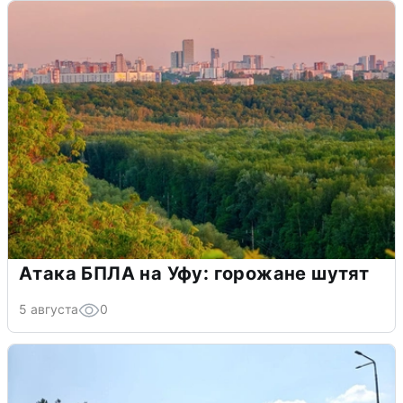
Атака БПЛА на Уфу: горожане шутят
5 августа
0