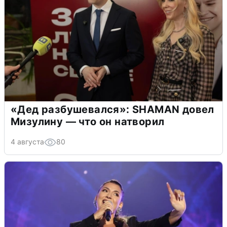
«Дед разбушевался»: SHAMAN довел
Мизулину — что он натворил
4 августа
80