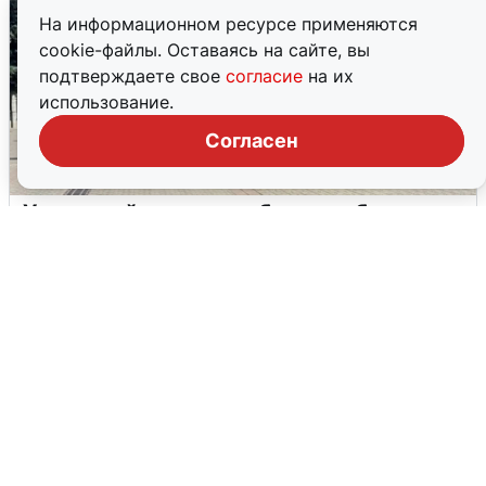
На информационном ресурсе применяются
cookie-файлы. Оставаясь на сайте, вы
подтверждаете свое
согласие
на их
использование.
Согласен
У соседей пожар и сбои: что было при
режиме БПЛА в Прикамье
5 августа
0