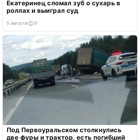
Екатеринец сломал зуб о сухарь в
роллах и выиграл суд
5 августа
0
Под Первоуральском столкнулись
две фуры и трактор, есть погибший