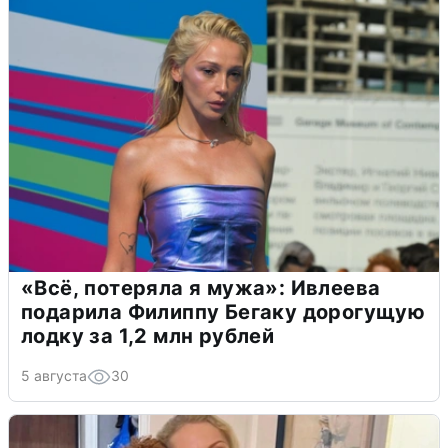
«Всё, потеряла я мужа»: Ивлеева
подарила Филиппу Бегаку дорогущую
лодку за 1,2 млн рублей
5 августа
30