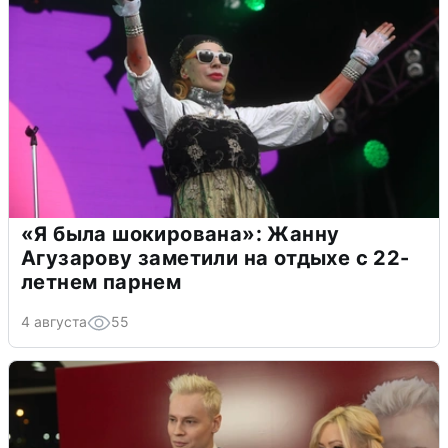
«Я была шокирована»: Жанну
Агузарову заметили на отдыхе с 22-
летнем парнем
4 августа
55