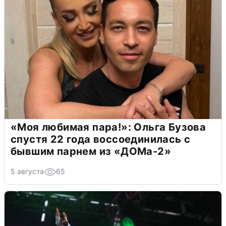
«Моя любимая пара!»: Ольга Бузова
спустя 22 года воссоединилась с
бывшим парнем из «ДОМа-2»
5 августа
65