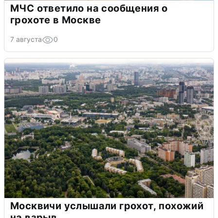
МЧС ответило на сообщения о
грохоте в Москве
7 августа
0
Москвичи услышали грохот, похожий
на взрыв