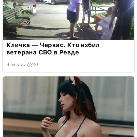
Кличка — Черкас. Кто избил
ветерана СВО в Ревде
9 августа
21