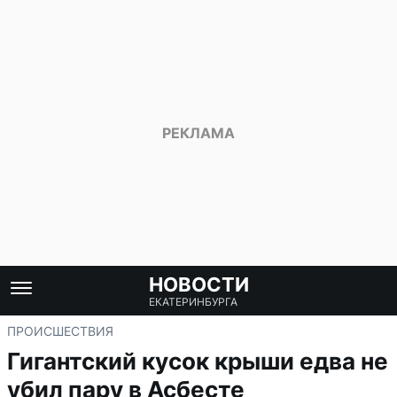
НОВОСТИ
ЕКАТЕРИНБУРГА
ПРОИСШЕСТВИЯ
Гигантский кусок крыши едва не
убил пару в Асбесте