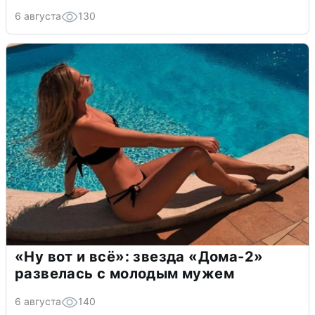
6 августа
130
«Ну вот и всё»: звезда «Дома-2»
развелась с молодым мужем
6 августа
140