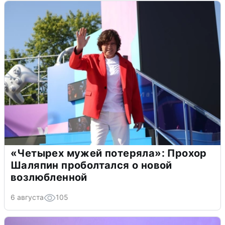
«Четырех мужей потеряла»: Прохор
Шаляпин проболтался о новой
возлюбленной
6 августа
105