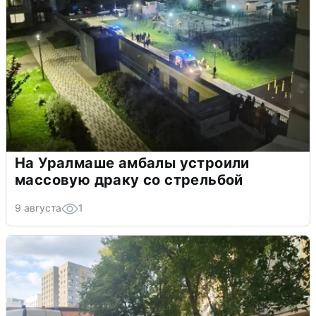
На Уралмаше амбалы устроили
массовую драку со стрельбой
9 августа
1