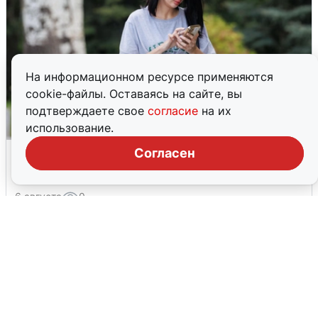
На информационном ресурсе применяются
cookie-файлы. Оставаясь на сайте, вы
подтверждаете свое
согласие
на их
использование.
Волгоградцы остались без
Согласен
мобильного интернета
6 августа
0