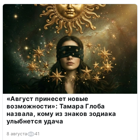
«Август принесет новые
возможности»: Тамара Глоба
назвала, кому из знаков зодиака
улыбнется удача
8 августа
41