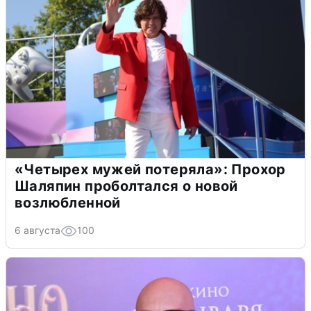
«Четырех мужей потеряла»: Прохор
Шаляпин проболтался о новой
возлюбленной
6 августа
100