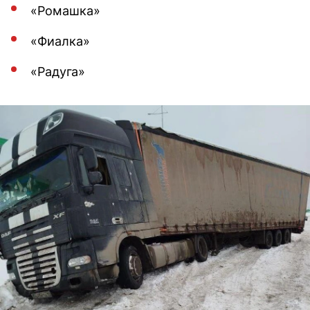
«Ромашка»
«Фиалка»
«Радуга»