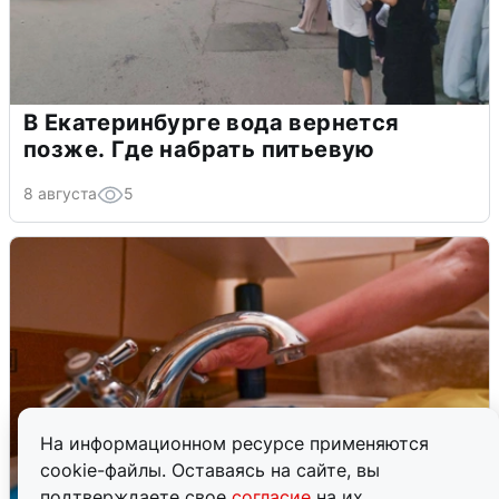
В Екатеринбурге вода вернется
позже. Где набрать питьевую
8 августа
5
На информационном ресурсе применяются
cookie-файлы. Оставаясь на сайте, вы
подтверждаете свое
согласие
на их