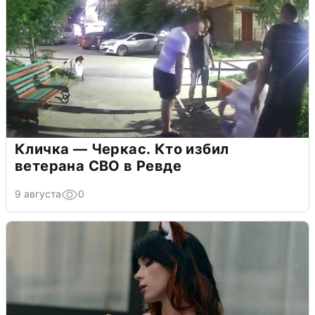
Кличка — Черкас. Кто избил
ветерана СВО в Ревде
9 августа
0