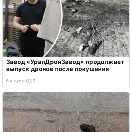
Завод «УралДронЗавод» продолжает
выпуск дронов после покушения
6 августа
0