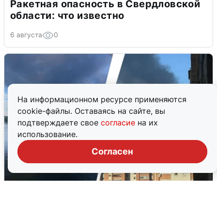
Ракетная опасность в Свердловской
области: что известно
6 августа
0
На информационном ресурсе применяются
cookie-файлы. Оставаясь на сайте, вы
подтверждаете свое
согласие
на их
использование.
Согласен
Ночная атака БПЛА на Ярославль:
попадания и последствия