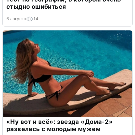
стыдно ошибиться
6 августа
14
«Ну вот и всё»: звезда «Дома-2»
развелась с молодым мужем