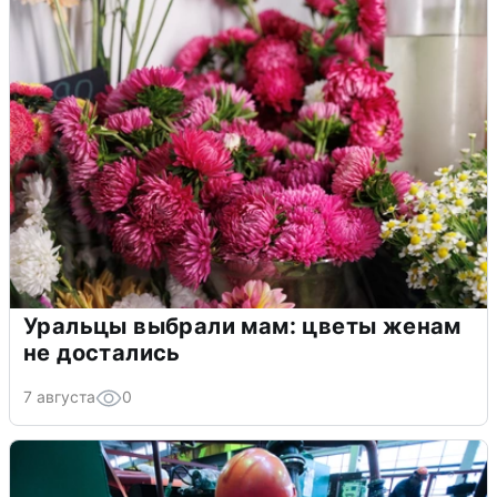
Уральцы выбрали мам: цветы женам
не достались
7 августа
0