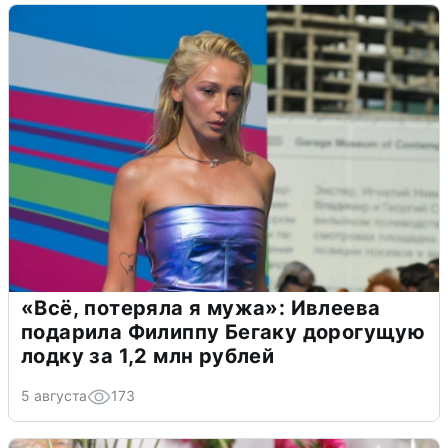
«Всё, потеряла я мужа»: Ивлеева
подарила Филиппу Бегаку дорогущую
лодку за 1,2 млн рублей
5 августа
173