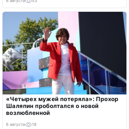
6 августа
53
«Четырех мужей потеряла»: Прохор
Шаляпин проболтался о новой
возлюбленной
6 августа
18