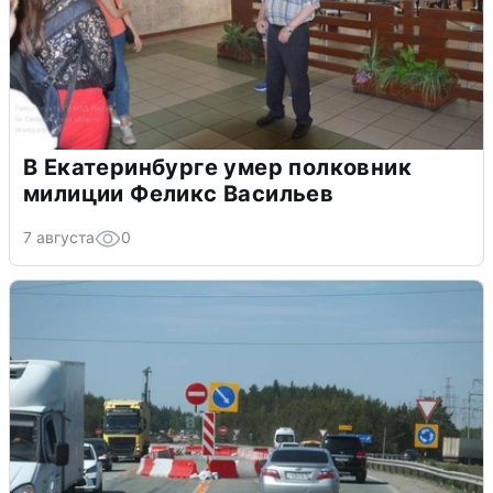
В Екатеринбурге умер полковник
милиции Феликс Васильев
7 августа
0