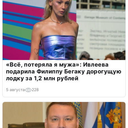
«Всё, потеряла я мужа»: Ивлеева
подарила Филиппу Бегаку дорогущую
лодку за 1,2 млн рублей
5 августа
228