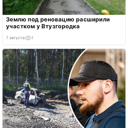
Землю под реновацию расширили
участком у Втузгородка
7 августа
1