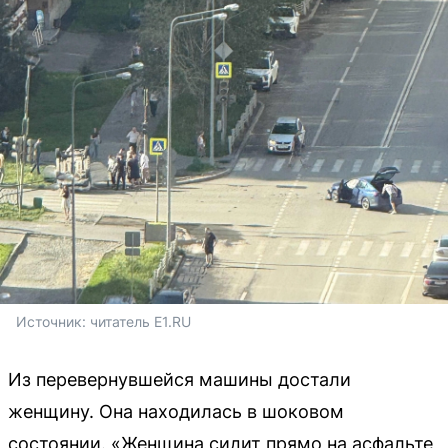
Источник: 
читатель E1.RU
Из перевернувшейся машины достали
женщину. Она находилась в шоковом
состоянии. «Женщина сидит прямо на асфальте