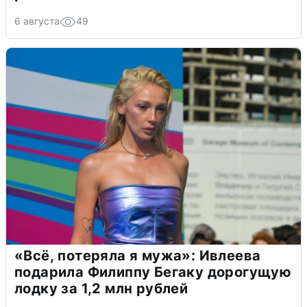
6 августа
49
«Всё, потеряла я мужа»: Ивлеева
подарила Филиппу Бегаку дорогущую
лодку за 1,2 млн рублей