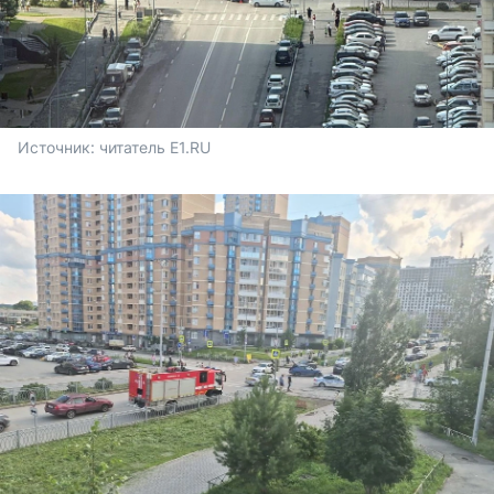
Источник: 
читатель E1.RU