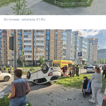
Источник: 
читатель E1.RU