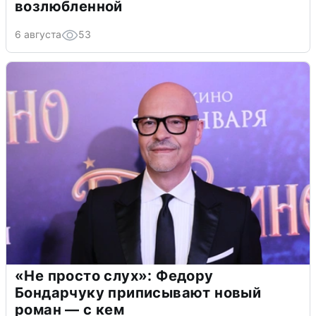
возлюбленной
6 августа
53
«Не просто слух»: Федору
Бондарчуку приписывают новый
роман — с кем