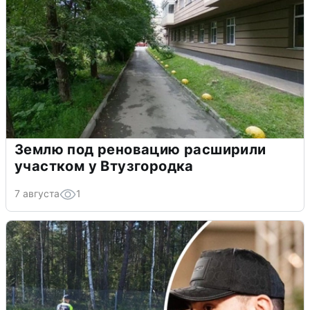
Землю под реновацию расширили
участком у Втузгородка
7 августа
1