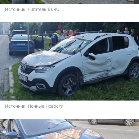
Источник: 
читатель E1.RU
Источник: 
Ночные Новости