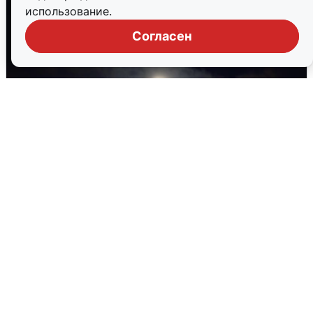
использование.
Согласен
Взрывы в Воронеже после сигнала
тревоги
5 августа
0