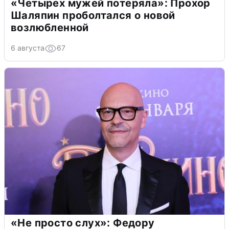
«Четырех мужей потеряла»: Прохор
Шаляпин проболтался о новой
возлюбленной
6 августа
67
«Не просто слух»: Федору