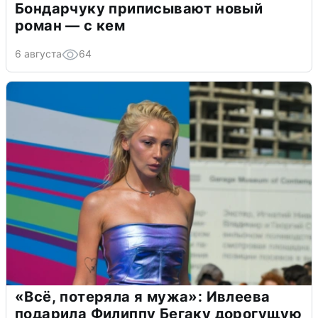
Бондарчуку приписывают новый
роман — с кем
6 августа
64
«Всё, потеряла я мужа»: Ивлеева
подарила Филиппу Бегаку дорогущую