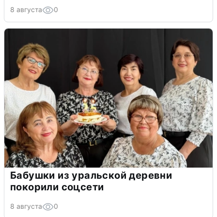
8 августа
0
Бабушки из уральской деревни
покорили соцсети
8 августа
0