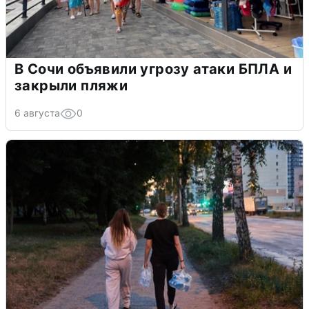
В Сочи объявили угрозу атаки БПЛА и
закрыли пляжи
6 августа
0