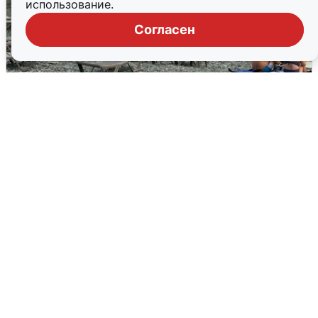
использование.
Согласен
Жители и туристы Сочи рассказали
об атаке БПЛА 5 августа
5 августа
0