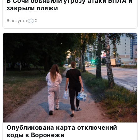
В Сочи объявили угрозу атаки БПЛА и
закрыли пляжи
6 августа
0
Опубликована карта отключений
воды в Воронеже