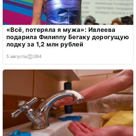
«Всё, потеряла я мужа»: Ивлеева
подарила Филиппу Бегаку дорогущую
лодку за 1,2 млн рублей
5 августа
264