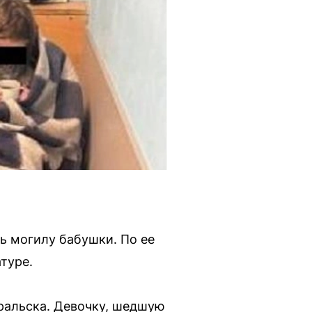
ь могилу бабушки. По ее
туре.
ральска. Девочку, шедшую