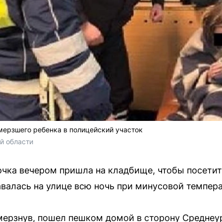
ерзшего ребенка в полицейский участок
й области
ка вечером пришла на кладбище, чтобы посетит
авалась на улице всю ночь при минусовой темпера
мерзнув, пошел пешком домой в сторону Среднеу