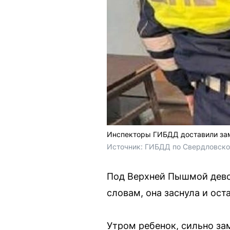
Инспекторы ГИБДД доставили зам
Источник: 
ГИБДД по Свердловско
Под Верхней Пышмой девоч
словам, она заснула и ост
Утром ребенок, сильно за