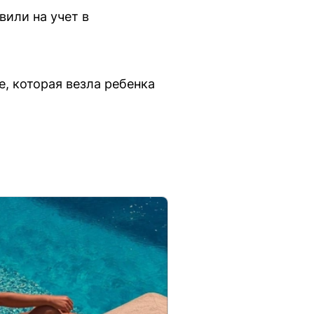
или на учет в
, которая везла ребенка