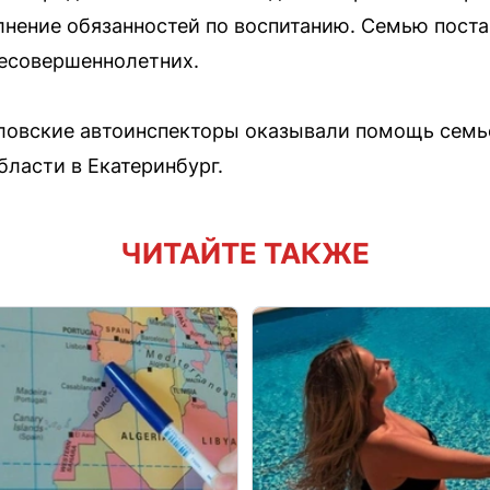
нение обязанностей по воспитанию. Семью постав
несовершеннолетних.
ловские автоинспекторы оказывали помощь семье
бласти в Екатеринбург.
ЧИТАЙТЕ ТАКЖЕ