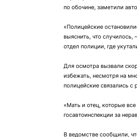
по обочине, заметили авт
«Полицейские остановилис
выяснить, что случилось,
отдел полиции, где укутал
Для осмотра вызвали скор
избежать, несмотря на мно
полицейские связались с 
«Мать и отец, которые вс
госавтоинспекции за нера
В ведомстве сообщили, чт