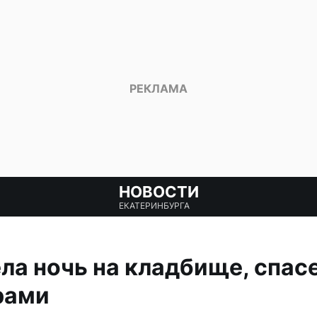
НОВОСТИ
ЕКАТЕРИНБУРГА
ла ночь на кладбище, спас
рами