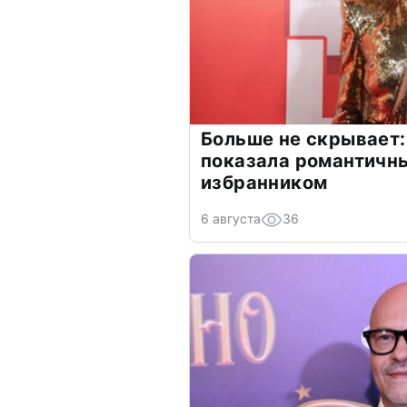
Больше не скрывает:
показала романтичн
избранником
6 августа
36