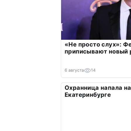
«Не просто слух»: Ф
приписывают новый 
6 августа
14
Охранница напала на
Екатеринбурге