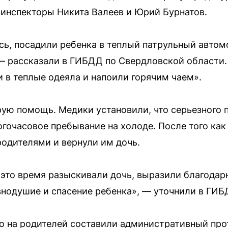
оинспекторы Никита Валеев и Юрий Бурнатов.
ь, посадили ребенка в теплый патрульный автом
 — рассказали в ГИБДД по Свердловской области.
и в теплые одеяла и напоили горячим чаем».
ую помощь. Медики установили, что серьезного 
гочасовое пребывание на холоде. После того как
родителями и вернули им дочь.
е это время разыскивали дочь, выразили благода
внодушие и спасение ребенка», — уточнили в ГИБ
о на родителей составили административный прот