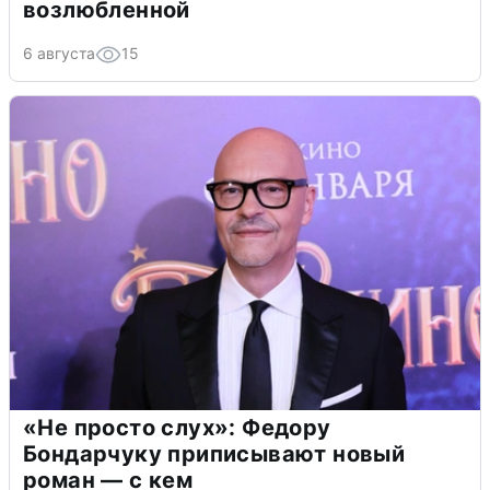
возлюбленной
6 августа
15
«Не просто слух»: Федору
Бондарчуку приписывают новый
роман — с кем