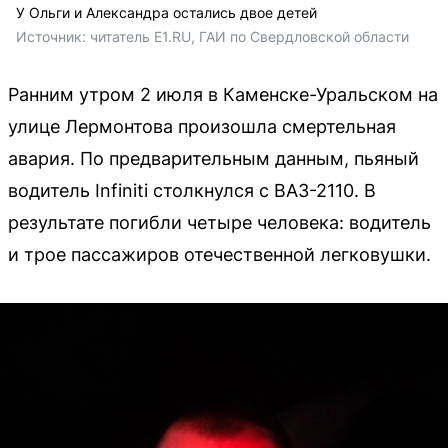
У Ольги и Александра остались двое детей
Источник: 
читатель Е1.RU, ГАИ по Свердловской области
Ранним утром 2 июля в Каменске-Уральском на
улице Лермонтова произошла смертельная
авария. По предварительным данным, пьяный
водитель Infiniti столкнулся с ВАЗ-2110. В
результате погибли четыре человека: водитель
и трое пассажиров отечественной легковушки.