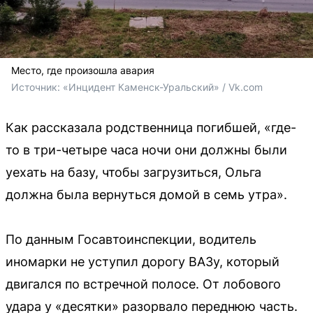
Место, где произошла авария
Источник: 
«Инцидент Каменск-Уральский» / Vk.com
Как рассказала родственница погибшей, «где-
то в три-четыре часа ночи они должны были
уехать на базу, чтобы загрузиться, Ольга
должна была вернуться домой в семь утра».
По данным Госавтоинспекции, водитель
иномарки не уступил дорогу ВАЗу, который
двигался по встречной полосе. От лобового
удара у «десятки» разорвало переднюю часть.