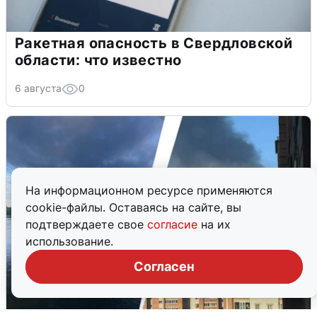
Ракетная опасность в Свердловской
области: что известно
6 августа
0
На информационном ресурсе применяются
cookie-файлы. Оставаясь на сайте, вы
подтверждаете свое
согласие
на их
использование.
Согласен