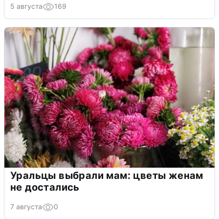
5 августа
169
Уральцы выбрали мам: цветы женам
не достались
7 августа
0