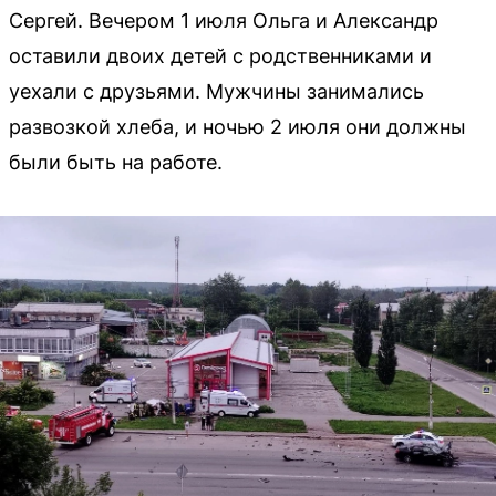
Сергей. Вечером 1 июля Ольга и Александр
оставили двоих детей с родственниками и
уехали с друзьями. Мужчины занимались
развозкой хлеба, и ночью 2 июля они должны
были быть на работе.