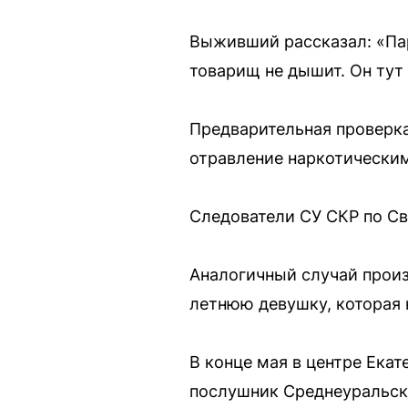
Выживший рассказал: «Пар
товарищ не дышит. Он тут
Предварительная проверка
отравление наркотическим
Следователи СУ СКР по Св
Аналогичный случай произ
летнюю девушку, которая 
В конце мая в центре Ека
послушник Среднеуральско