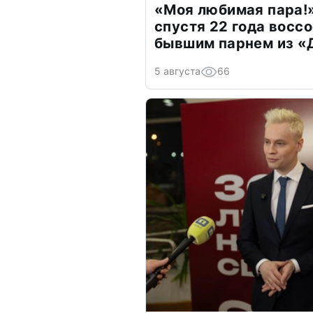
«Моя любимая пара!»
спустя 22 года восс
бывшим парнем из 
5 августа
66