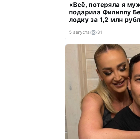
«Всё, потеряла я му
подарила Филиппу Б
лодку за 1,2 млн руб
5 августа
31