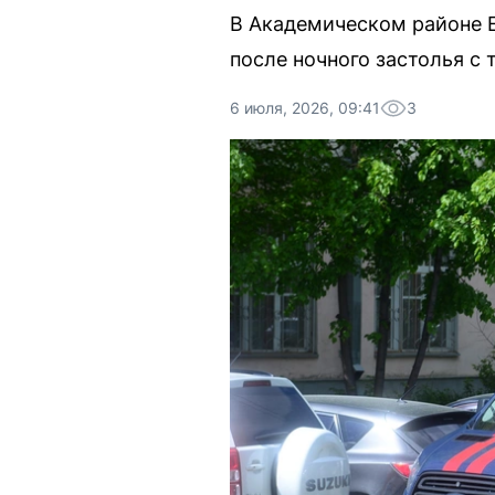
В Академическом районе Е
после ночного застолья с
6 июля, 2026, 09:41
3