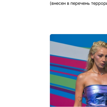
(внесен в перечень терро