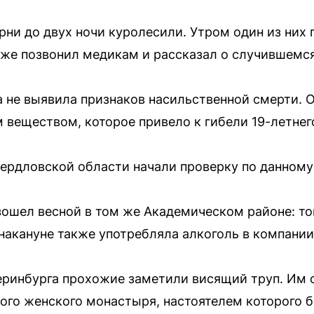
ни до двух ночи куролесили. Утром один из них п
 же позвонил медикам и рассказал о случившемся
 не выявила признаков насильственной смерти. 
 веществом, которое привело к гибели 19-летнег
ердловской области начали проверку по данному
ошел весной в том же Академическом районе: то
накануне также употребляла алкоголь в компании
теринбурга прохожие заметили висящий труп. Им
го женского монастыря, настоятелем которого 