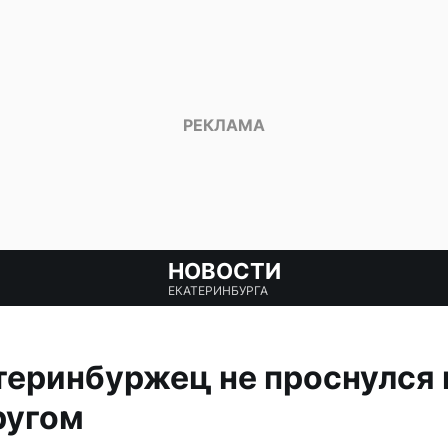
НОВОСТИ
ЕКАТЕРИНБУРГА
теринбуржец не проснулся 
ругом