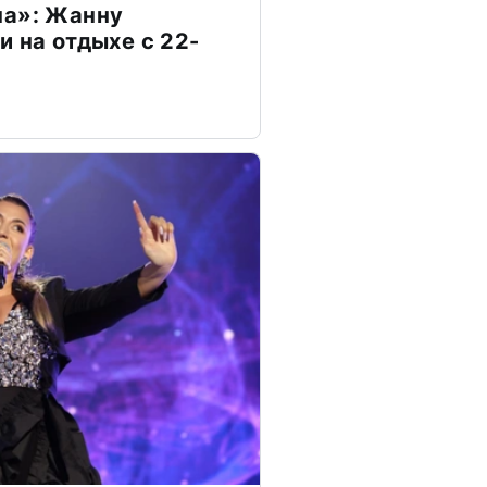
на»: Жанну
и на отдыхе с 22-