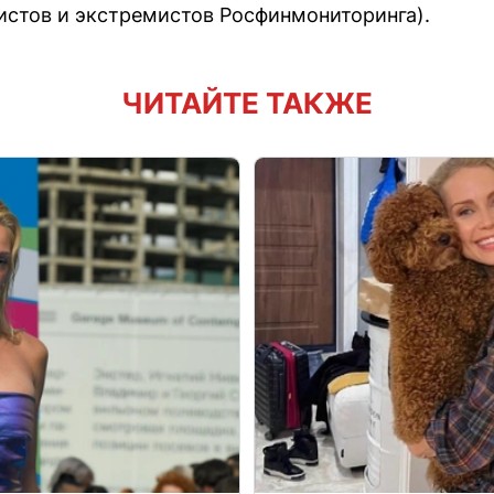
ристов и экстремистов Росфинмониторинга).
ЧИТАЙТЕ ТАКЖЕ