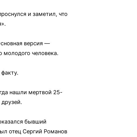
роснулся и заметил, что
».
Основная версия —
о молодого человека.
 факту.
гда нашли мертвой 25-
 друзей.
 оказался бывший
был отец Сергий Романов