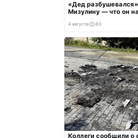
«Дед разбушевался»
Мизулину — что он н
4 августа
83
Коллеги сообщили о 