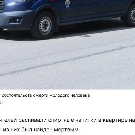
 обстоятельств смерти молодого человека
RU
ятелей распивали спиртные напитки в квартире на
н из них был найден мертвым.