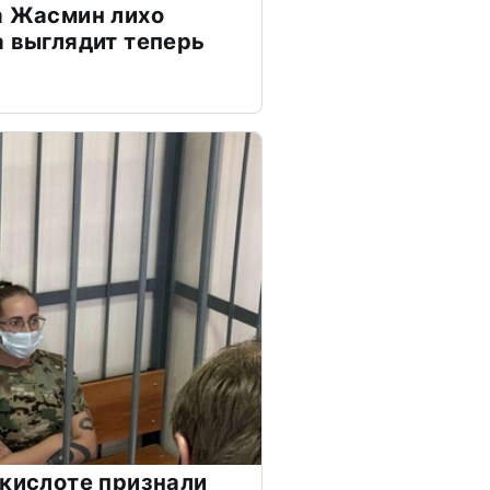
а Жасмин лихо
а выглядит теперь
 кислоте признали