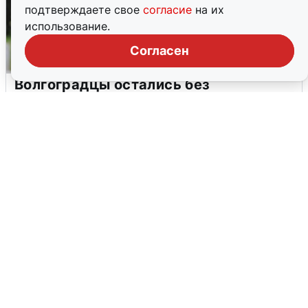
подтверждаете свое
согласие
на их
использование.
Согласен
Волгоградцы остались без
мобильного интернета
6 августа
0