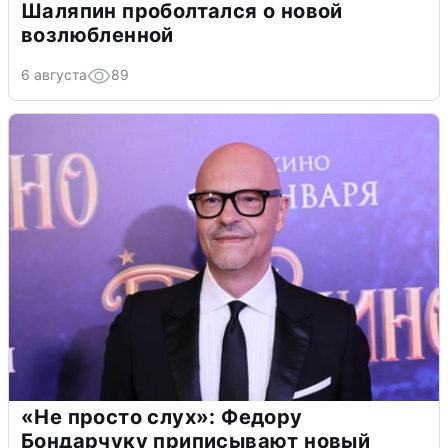
Шаляпин проболтался о новой
возлюбленной
6 августа
89
«Не просто слух»: Федору
Бондарчуку приписывают новый