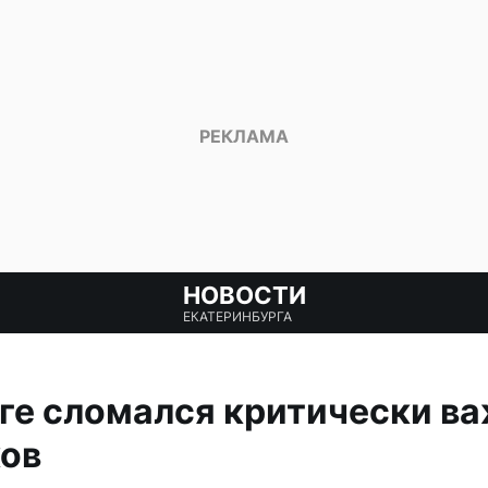
НОВОСТИ
ЕКАТЕРИНБУРГА
ге сломался критически в
ков