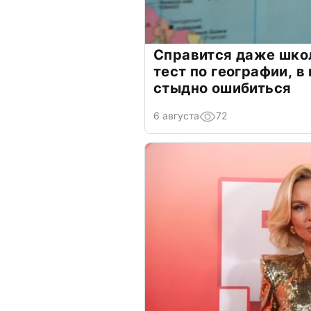
Справится даже шко
тест по географии, в
стыдно ошибиться
6 августа
72