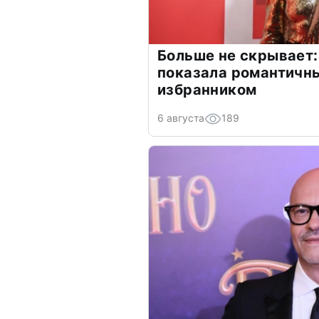
Больше не скрывает:
показала романтичн
избранником
6 августа
189