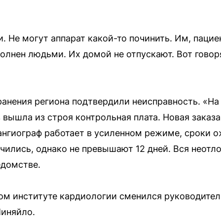
. Не могут аппарат какой-то починить. Им, пацие
олнен людьми. Их домой не отпускают. Вот говоря
анения региона подтвердили неисправность. «На
вышла из строя контрольная плата. Новая заказа
 ангиограф работает в усиленном режиме, сроки 
чились, однако не превышают 12 дней. Вся неотл
едомстве.
ом институте кардиологии сменился руководитель
Миняйло.