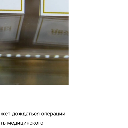
может дождаться операции
сть медицинского