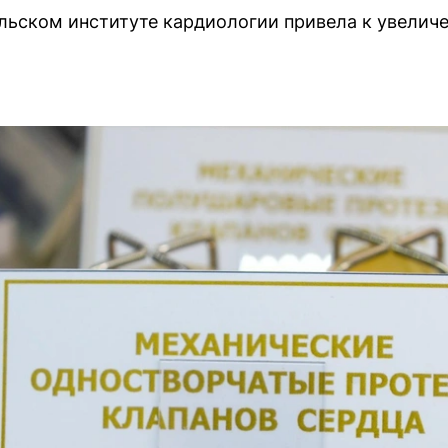
льском институте кардиологии привела к увелич