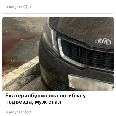
9 августа
0
Екатеринбурженка погибла у
подъезда, муж спал
9 августа
0