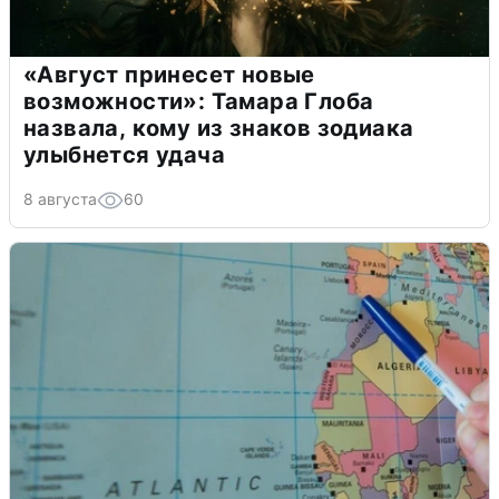
«Август принесет новые
возможности»: Тамара Глоба
назвала, кому из знаков зодиака
улыбнется удача
8 августа
60