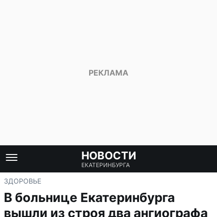
НОВОСТИ
ЕКАТЕРИНБУРГА
ЗДОРОВЬЕ
В больнице Екатеринбурга
вышли из строя два ангиографа