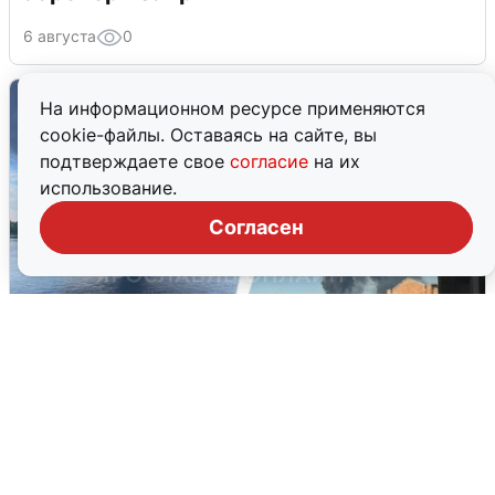
6 августа
0
На информационном ресурсе применяются
cookie-файлы. Оставаясь на сайте, вы
подтверждаете свое
согласие
на их
использование.
Согласен
Ночная атака БПЛА на Ярославль:
попадания и последствия
6 августа
0