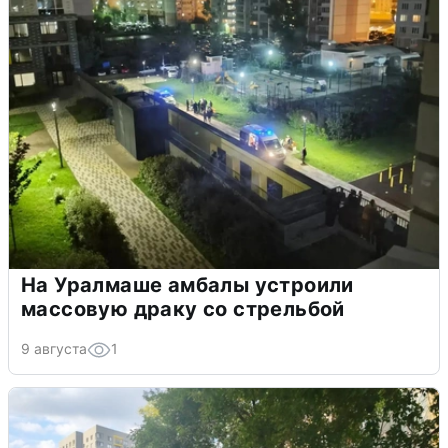
На Уралмаше амбалы устроили
массовую драку со стрельбой
9 августа
1