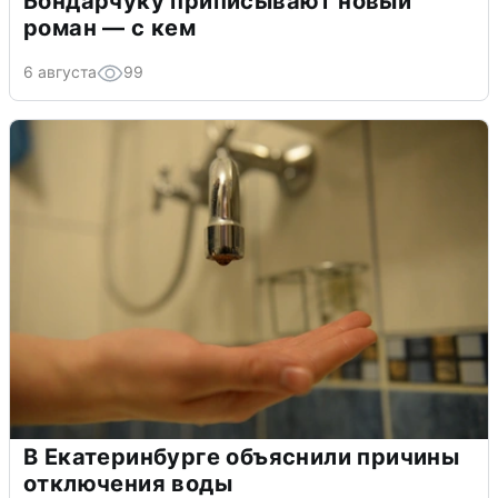
Бондарчуку приписывают новый
роман — с кем
6 августа
99
В Екатеринбурге объяснили причины
отключения воды