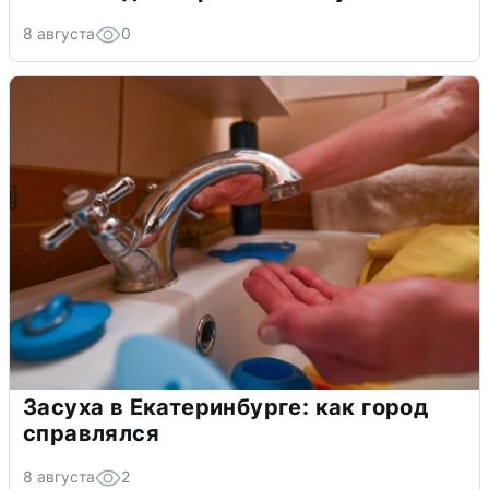
8 августа
0
Засуха в Екатеринбурге: как город
справлялся
8 августа
2