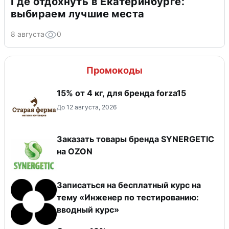
Где отдохнуть в Екатеринбурге:
выбираем лучшие места
8 августа
0
Промокоды
15% от 4 кг, для бренда forza15
До 12 августа, 2026
Заказать товары бренда SYNERGETIC
на OZON
Записаться на бесплатный курс на
тему «Инженер по тестированию:
вводный курс»