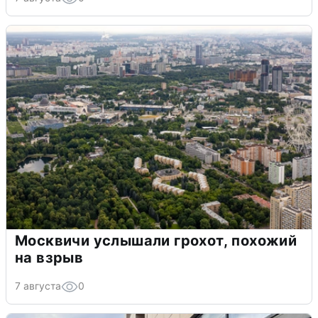
Москвичи услышали грохот, похожий
на взрыв
7 августа
0