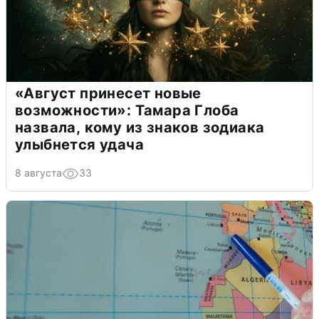
«Август принесет новые
возможности»: Тамара Глоба
назвала, кому из знаков зодиака
улыбнется удача
8 августа
33