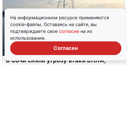
На информационном ресурсе применяются
cookie-файлы. Оставаясь на сайте, вы
подтверждаете свое
согласие
на их
использование.
Согласен
В Сочи сняли угрозу атаки БПЛА,
аэропорт закрыт
6 августа
0