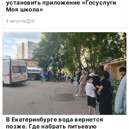
установить приложение «Госуслуги
Моя школа»
8 августа
0
В Екатеринбурге вода вернется
позже. Где набрать питьевую