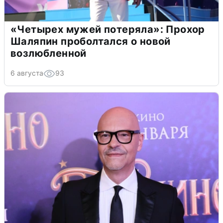
«Четырех мужей потеряла»: Прохор
Шаляпин проболтался о новой
возлюбленной
6 августа
93