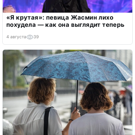
«Я крутая»: певица Жасмин лихо
похудела — как она выглядит теперь
4 августа
39