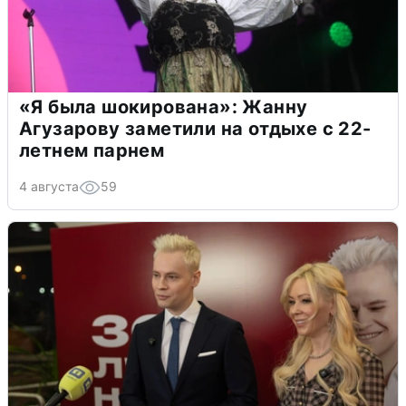
«Я была шокирована»: Жанну
Агузарову заметили на отдыхе с 22-
летнем парнем
4 августа
59