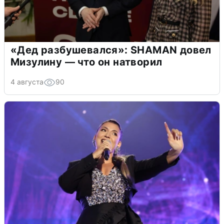
«Дед разбушевался»: SHAMAN довел
Мизулину — что он натворил
4 августа
90