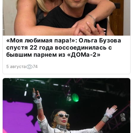
«Моя любимая пара!»: Ольга Бузова
спустя 22 года воссоединилась с
бывшим парнем из «ДОМа-2»
5 августа
74