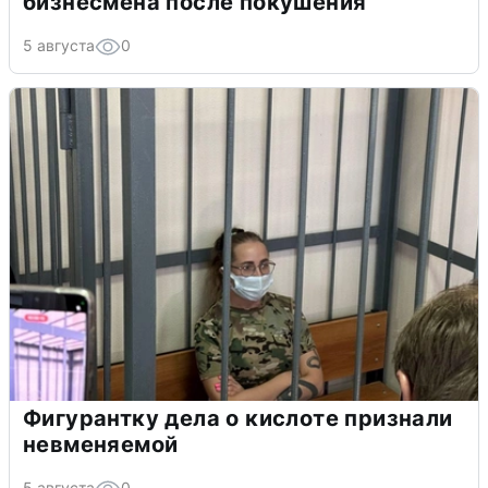
бизнесмена после покушения
5 августа
0
Фигурантку дела о кислоте признали
невменяемой
5 августа
0