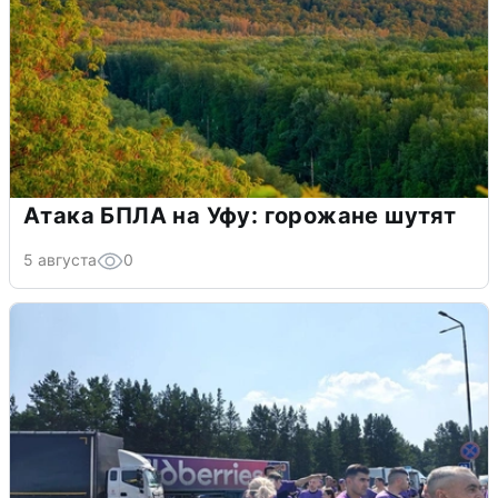
Атака БПЛА на Уфу: горожане шутят
5 августа
0