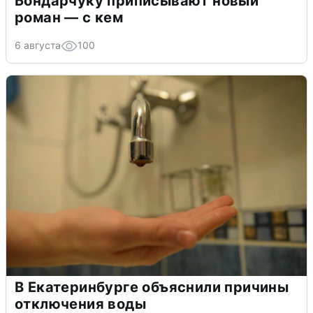
Бондарчуку приписывают новый
роман — с кем
6 августа
100
В Екатеринбурге объяснили причины
отключения воды