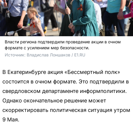
Власти региона подтвердили проведение акции в очном
формате с усилением мер безопасности.
Источник: 
Владислав Лоншаков / E1.RU
В Екатеринбурге акция «Бессмертный полк»
состоится в очном формате. Это подтвердили в
свердловском департаменте информполитики.
Однако окончательное решение может
скорректировать политическая ситуация утром
9 Мая.