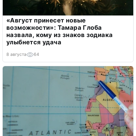
«Август принесет новые
возможности»: Тамара Глоба
назвала, кому из знаков зодиака
улыбнется удача
8 августа
64