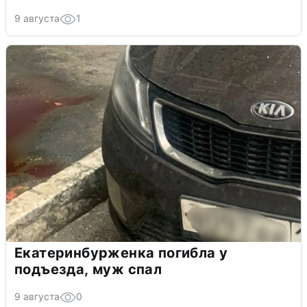
9 августа
1
Екатеринбурженка погибла у
подъезда, муж спал
9 августа
0