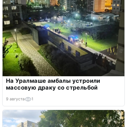
На Уралмаше амбалы устроили
массовую драку со стрельбой
9 августа
1