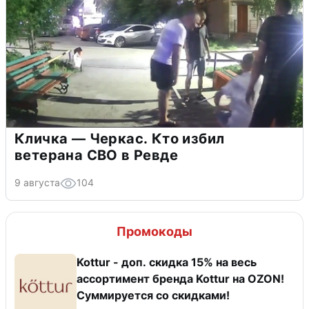
Кличка — Черкас. Кто избил
ветерана СВО в Ревде
9 августа
104
Промокоды
Kottur - доп. скидка 15% на весь
ассортимент бренда Kottur на OZON!
Суммируется со скидками!