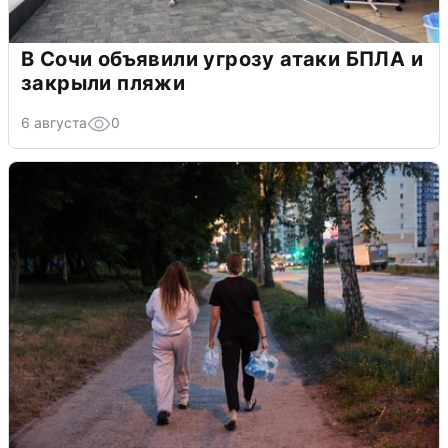
В Сочи объявили угрозу атаки БПЛА и
закрыли пляжи
6 августа
0