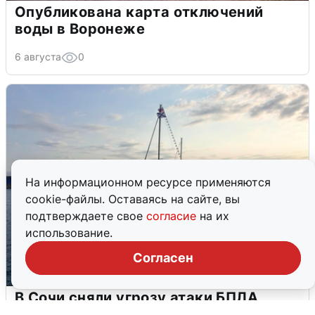
Опубликована карта отключений
воды в Воронеже
6 августа
0
На информационном ресурсе применяются
cookie-файлы. Оставаясь на сайте, вы
подтверждаете свое
согласие
на их
использование.
Согласен
В Сочи сняли угрозу атаки БПЛА,
аэропорт закрыт