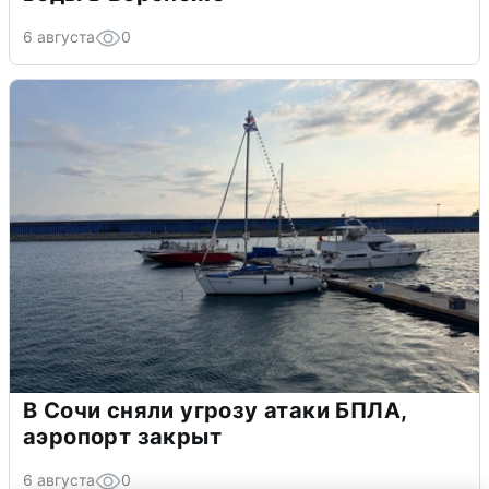
6 августа
0
В Сочи сняли угрозу атаки БПЛА,
аэропорт закрыт
6 августа
0