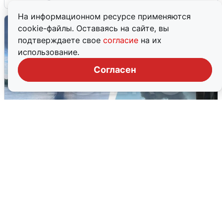
На информационном ресурсе применяются
cookie-файлы. Оставаясь на сайте, вы
подтверждаете свое
согласие
на их
использование.
Согласен
Ночная атака БПЛА на Ярославль:
попадания и последствия
6 августа
0