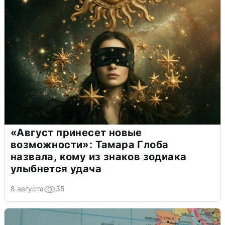
«Август принесет новые
возможности»: Тамара Глоба
назвала, кому из знаков зодиака
улыбнется удача
8 августа
35