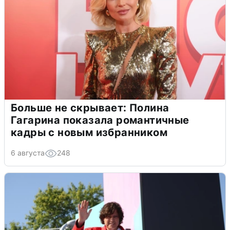
Больше не скрывает: Полина
Гагарина показала романтичные
кадры с новым избранником
6 августа
248