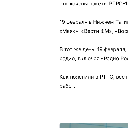
отключены пакеты РТРС-1 
19 февраля в Нижнем Тагил
«Маяк», «Вести ФМ», «Вос
В тот же день, 19 февраля
радио, включая «Радио Ро
Как пояснили в РТРС, все
работ.