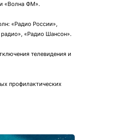
 и «Волна ФМ».
олн: «Радио России»,
 радио», «Радио Шансон».
 отключения телевидения и
овых профилактических