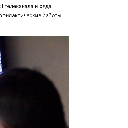
21 телеканала и ряда
рофилактические работы.