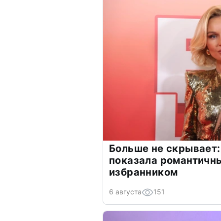
Больше не скрывает:
показала романтичн
избранником
6 августа
151