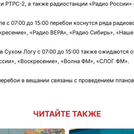
и РТРС-2, а также радиостанции «Радио России»
е с 07:00 до 15:00 перебои коснутся ряда радиов
кресение», «Радио ВЕРА», «Радио Сибирь», «Наше
, в Сухом Логу с 07:00 до 15:00 также ожидаются
ссии», «Воскресение», «Волна ФМ», «СЛОГ ФМ».
 перебои в вещании связаны с проведением план
ЧИТАЙТЕ ТАКЖЕ