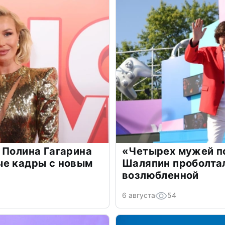
 Полина Гагарина
«Четырех мужей п
ые кадры с новым
Шаляпин проболтал
возлюбленной
6 августа
54