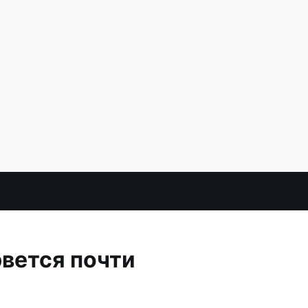
вется почти