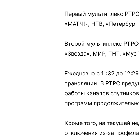
Первый мультиплекс РТРС-
«МАТЧ!», НТВ, «Петербург 
Второй мультиплекс РТРС-2
«Звезда», МИР, ТНТ, «Муз 
Ежедневно с 11:32 до 12:
трансляции. В РТРС преду
работы каналов спутников
программ продолжительно
Кроме того, на текущей н
отключения из-за профилак