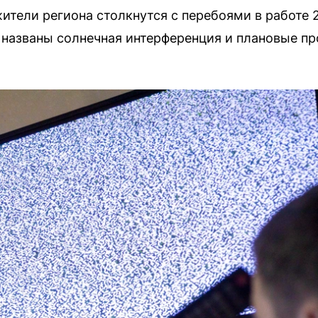
жители региона столкнутся с перебоями в работе 
названы солнечная интерференция и плановые п