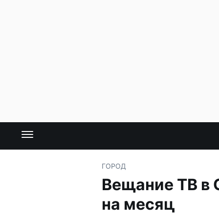
ГОРОД
Вещание ТВ в 
на месяц