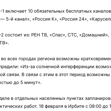
1 включает 10 обязательных бесплатных каналов:
— 5-й канал», «Россия К», «Россия 24», «Карусель
 состоит из: РЕН ТВ, «Спас», СТС, «Домашний», 
ТВ».
29 во всех городах региона возможны кратковрем
предили: «Из-за солнечной интерференции возм
ой связи. В связи с этим в этот период возможн
стью до 5 минут».
еделе в отдельных населенных пунктах запланиро
тических работ. 18 февраля в Ирбите с 08:00 до 