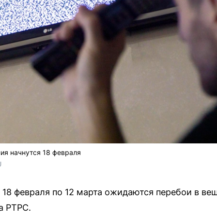
ия начнутся 18 февраля
U
 18 февраля по 12 марта ожидаются перебои в вещ
а РТРС.