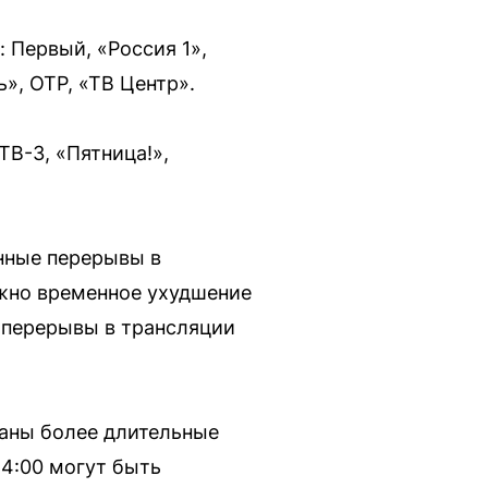
 Первый, «Россия 1»,
», ОТР, «ТВ Центр».
ТВ-3, «Пятница!»,
енные перерывы в
ожно временное ухудшение
ы перерывы в трансляции
ваны более длительные
14:00 могут быть