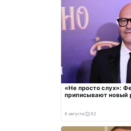
«Не просто слух»: Ф
приписывают новый 
6 августа
52