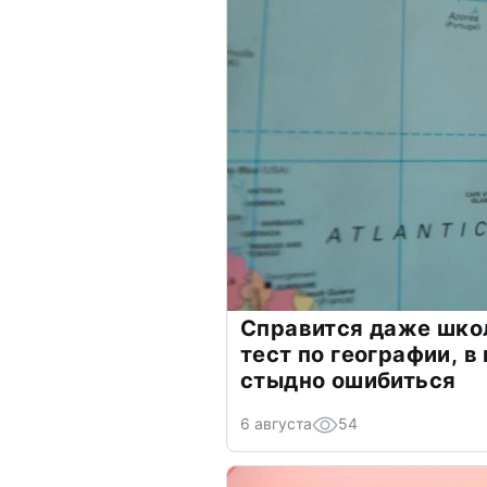
Справится даже шко
тест по географии, в
стыдно ошибиться
6 августа
54