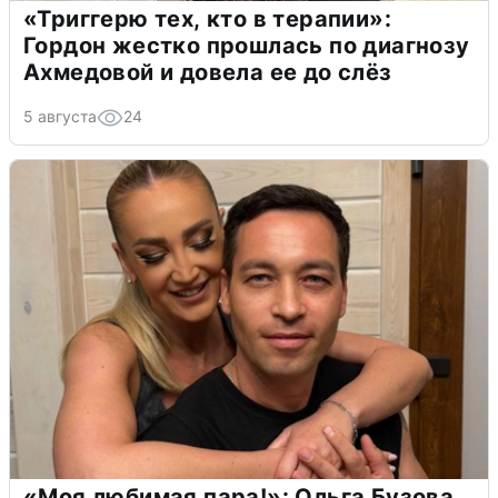
«Триггерю тех, кто в терапии»:
Гордон жестко прошлась по диагнозу
Ахмедовой и довела ее до слёз
5 августа
24
«Моя любимая пара!»: Ольга Бузова