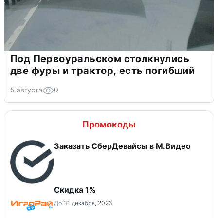
Под Первоуральском столкнулись
две фуры и трактор, есть погибший
5 августа
0
Промокоды
Заказать СберДевайсы в М.Видео
Скидка 1%
До 31 декабря, 2026