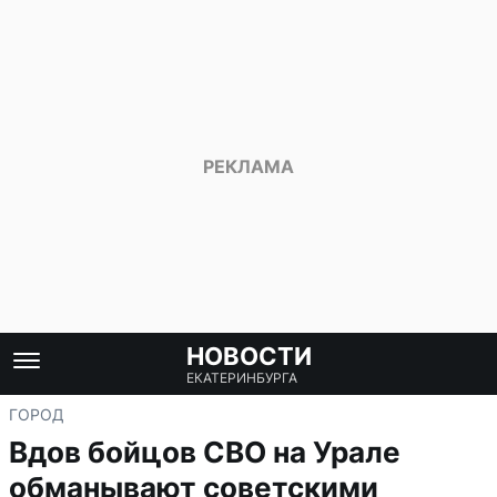
НОВОСТИ
ЕКАТЕРИНБУРГА
ГОРОД
Вдов бойцов СВО на Урале
обманывают советскими