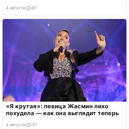
4 августа
87
«Я крутая»: певица Жасмин лихо
похудела — как она выглядит теперь
4 августа
37