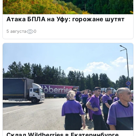
Атака БПЛА на Уфу: горожане шутят
5 августа
0
Склад Wildberries в Екатеринбурге