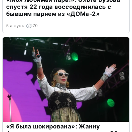
спустя 22 года воссоединилась с
бывшим парнем из «ДОМа-2»
5 августа
70
«Я была шокирована»: Жанну