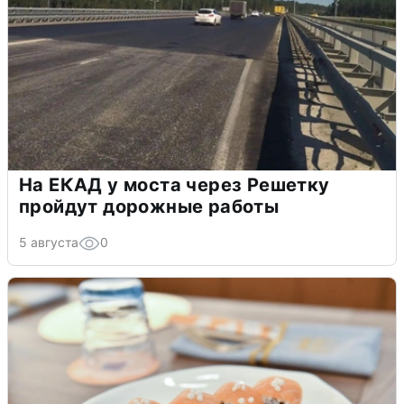
На ЕКАД у моста через Решетку
пройдут дорожные работы
5 августа
0