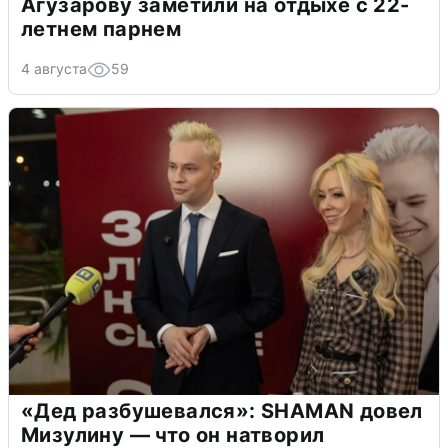
Агузарову заметили на отдыхе с 22-
летнем парнем
4 августа
59
«Дед разбушевался»: SHAMAN довел
Мизулину — что он натворил