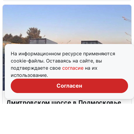
На информационном ресурсе применяются
cookie-файлы. Оставаясь на сайте, вы
подтверждаете свое
согласие
на их
использование.
Согласен
Пять машин столкнулись на
Дмитровском шоссе в Подмосковье
4 августа
0