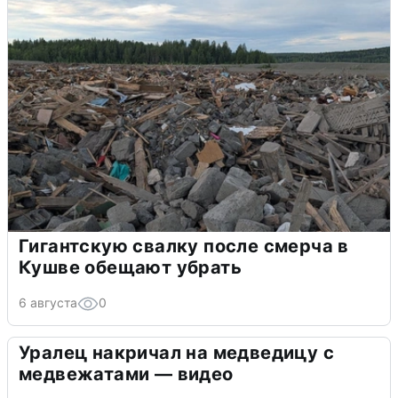
Гигантскую свалку после смерча в
Кушве обещают убрать
6 августа
0
Уралец накричал на медведицу с
медвежатами — видео