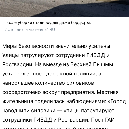
После уборки стали видны даже бордюры.
Источник: 
читатель E1.RU
Меры безопасности значительно усилены.
Улицы патрулируют сотрудники ГИБДД и
Росгвардии. На выезде из Верхней Пышмы
установлен пост дорожной полиции, а
наибольшее количество силовиков
сосредоточено вокруг предприятия. Местная
жительница поделилась наблюдениями: «Город
наводнили силовики — улицы патрулируют
сотрудники ГИБДД и Росгвардии. Пост ГАИ
стоит на выезде города, но больше всего