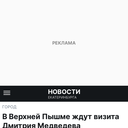
НОВОСТИ
ЕКАТЕРИНБУРГА
ГОРОД
В Верхней Пышме ждут визита
Дмитрия Медведева