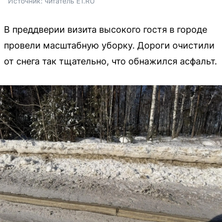
Источник: 
читатель E1.RU
В преддверии визита высокого гостя в городе
провели масштабную уборку. Дороги очистили
от снега так тщательно, что обнажился асфальт.