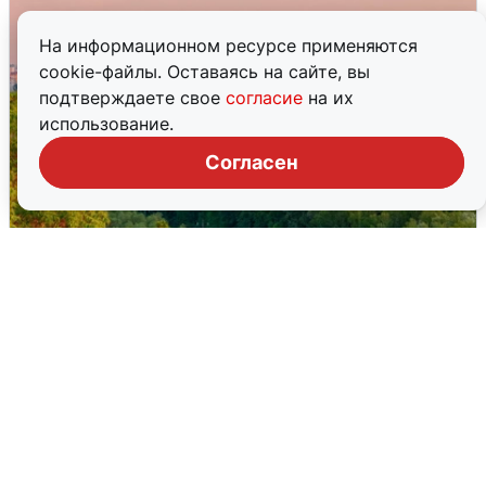
На информационном ресурсе применяются
cookie-файлы. Оставаясь на сайте, вы
подтверждаете свое
согласие
на их
использование.
Согласен
Атака БПЛА на Уфу: горожане шутят
5 августа
0