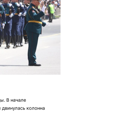
ы. В начале
 двинулась колонна