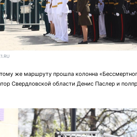
E1.RU
 тому же маршруту прошла колонна «Бессмертног
тор Свердловской области Денис Паслер и полпр