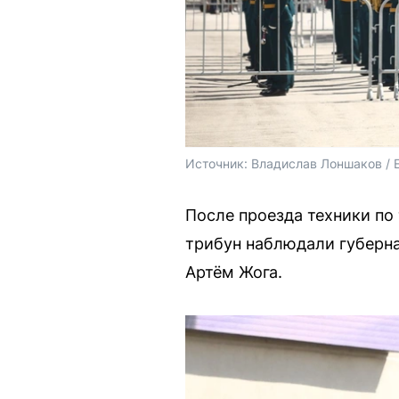
Источник: 
Владислав Лоншаков / 
После проезда техники по
трибун наблюдали губерна
Артём Жога.