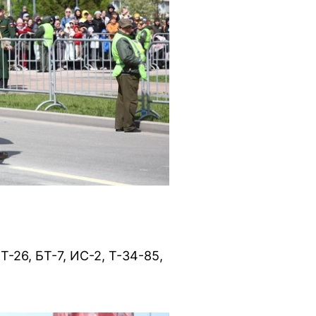
-26, БТ-7, ИС-2, Т-34-85,