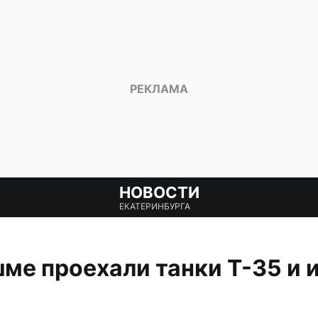
НОВОСТИ
ЕКАТЕРИНБУРГА
ме проехали танки Т-35 и 