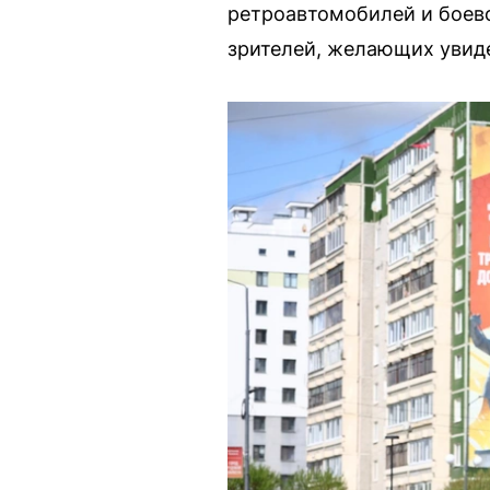
ретроавтомобилей и боево
зрителей, желающих увид