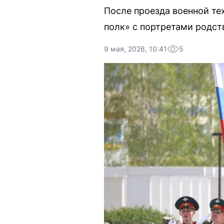
После проезда военной т
полк» с портретами родст
9 мая, 2026, 10:41
5