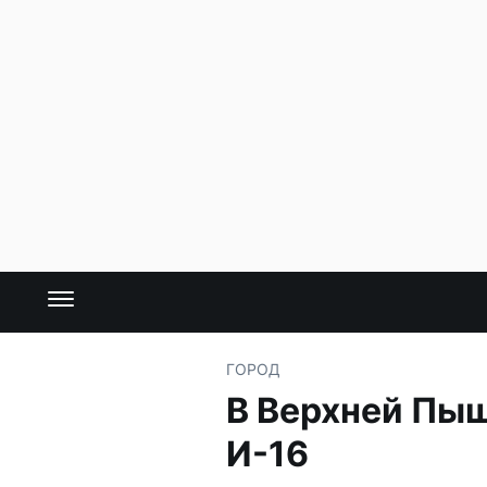
ГОРОД
В Верхней Пыш
И-16