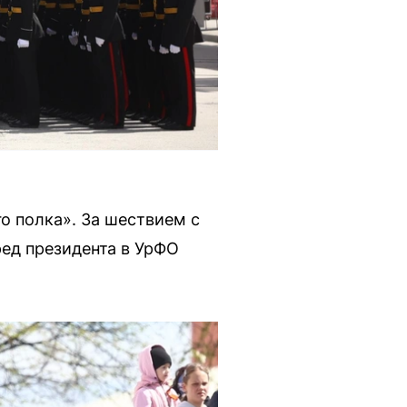
о полка». За шествием с
ед президента в УрФО