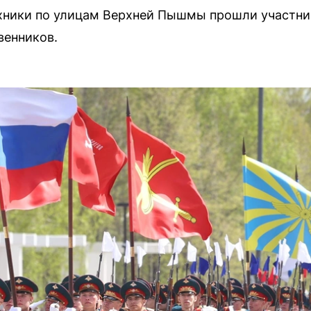
ехники по улицам Верхней Пышмы прошли участн
венников.