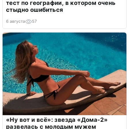
тест по географии, в котором очень
стыдно ошибиться
6 августа
57
«Ну вот и всё»: звезда «Дома-2»
развелась с молодым мужем