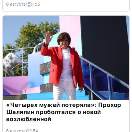
6 августа
155
«Четырех мужей потеряла»: Прохор
Шаляпин проболтался о новой
возлюбленной
6 августа
54