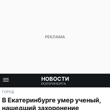
НОВОСТИ
ЕКАТЕРИНБУРГА
ГОРОД
В Екатеринбурге умер ученый,
нашедший захоронение