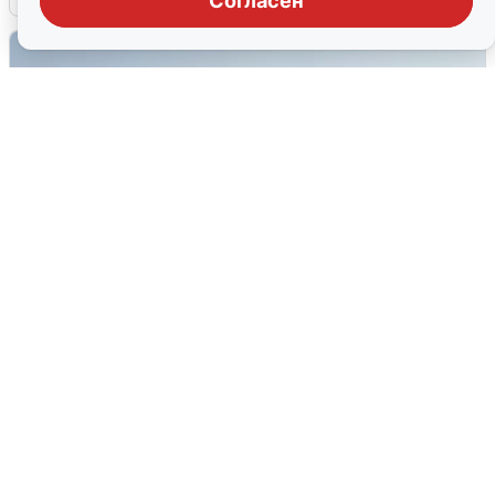
Согласен
Сирены в Сочи: новая угроза БПЛА
6 августа
0