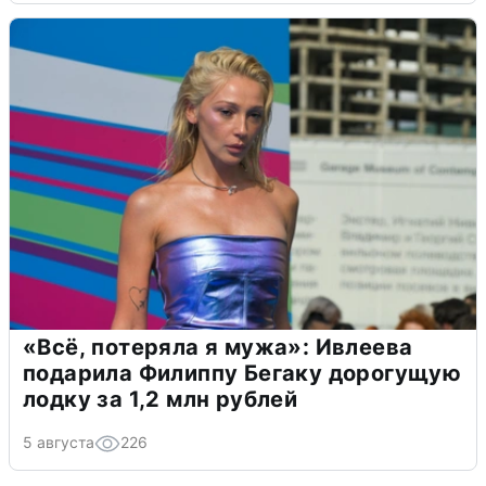
«Всё, потеряла я мужа»: Ивлеева
подарила Филиппу Бегаку дорогущую
лодку за 1,2 млн рублей
5 августа
226