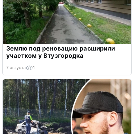
Землю под реновацию расширили
участком у Втузгородка
7 августа
1