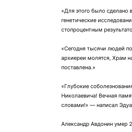
«Для этого было сделано 
генетические исследовани
стопроцентным результато
«Сегодня тысячи людей по
архиереи молятся, Храм н
поставлена.»
«Глубокие соболезнования
Николаевича! Вечная памя
словами!» — написал Эдуа
Александр Авдонин умер 2