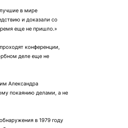
 лучшие в мире
едствию и доказали со
время еще не пришло.»
 проходят конференции,
орбном деле еще не
ким Александра
ому покаянию делами, а не
обнаружения в 1979 году