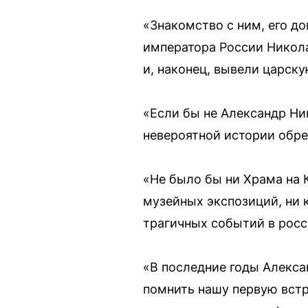
«Знакомство с ним, его д
императора России Никол
и, наконец, вывели царску
«Если бы не Александр Ник
невероятной истории обре
«Не было бы ни Храма на К
музейных экспозиций, ни 
трагичных событий в росс
«В последние годы Алекса
помнить нашу первую встр