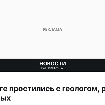
НОВОСТИ
ЕКАТЕРИНБУРГА
ге простились с геологом,
вых