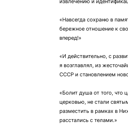
извлечению и идентификац
«Навсегда сохраню в памя
бережное отношение к свое
вперед!»
«И действительно, с разв
я возглавлял, из жесточа
СССР и становлением ново
«Болит душа от того, что 
церковью, не стали свят
разместить в рамках в Ни
расстались с телами.»