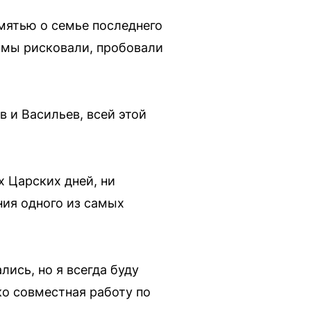
амятью о семье последнего
 мы рисковали, пробовали
в и Васильев, всей этой
х Царских дней, ни
ния одного из самых
ись, но я всегда буду
ко совместная работу по