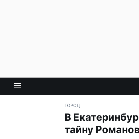
ГОРОД
В Екатеринбур
тайну Романо