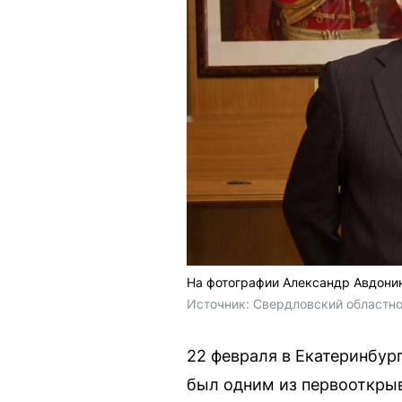
На фотографии Александр Авдонин
Источник: 
Свердловский областно
22 февраля в Екатеринбур
был одним из первооткрыв