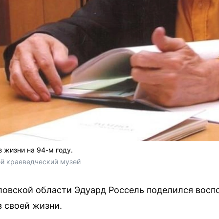
 жизни на 94-м году.
й краеведческий музей
ловской области Эдуард Россель поделился восп
в своей жизни.