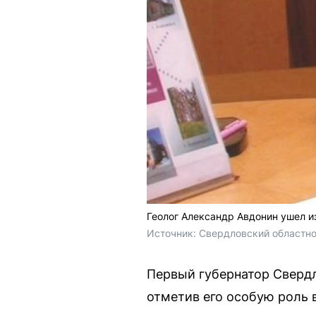
Геолог Александр Авдонин ушел из
Источник: 
Свердловский областно
Первый губернатор Сверд
отметив его особую роль 