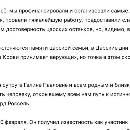
всё: мы профинансировали и организовали самые
я, провели тяжелейшую работу, предоставили сл
м достоверность царских останков, но, видимо, 
клоняются памяти царской семьи, в Царские дни
а Крови принимает верующих, но точка в этом ск
 супруге Галине Павловне и всем родным и близ
ть человеку, открывшему всем нам путь к истинн
рд Россель.
0 февраля. Он получил известность как участник 