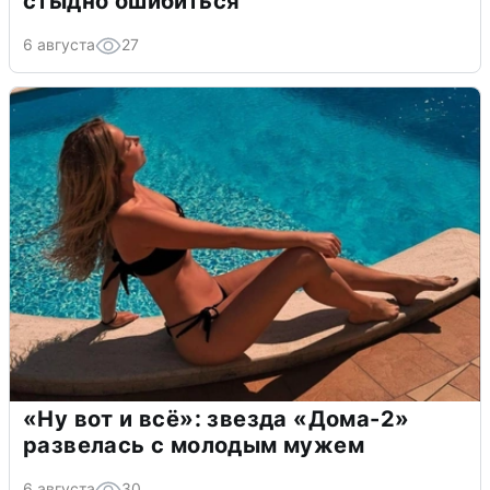
стыдно ошибиться
6 августа
27
«Ну вот и всё»: звезда «Дома-2»
развелась с молодым мужем
6 августа
30