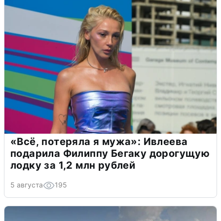
«Всё, потеряла я мужа»: Ивлеева
подарила Филиппу Бегаку дорогущую
лодку за 1,2 млн рублей
5 августа
195